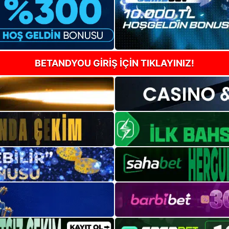
BETANDYOU GİRİŞ İÇİN TIKLAYINIZ!