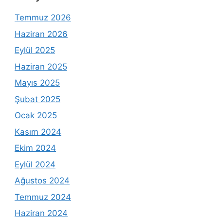
Temmuz 2026
Haziran 2026
Eylül 2025
Haziran 2025
Mayıs 2025
Şubat 2025
Ocak 2025
Kasım 2024
Ekim 2024
Eylül 2024
Ağustos 2024
Temmuz 2024
Haziran 2024