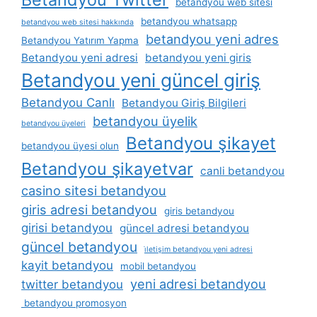
betandyou web sitesi
betandyou whatsapp
betandyou web sitesi hakkında
betandyou yeni adres
Betandyou Yatırım Yapma
Betandyou yeni adresi
betandyou yeni giris
Betandyou yeni güncel giriş
Betandyou Canlı
Betandyou Giriş Bilgileri
betandyou üyelik
betandyou üyeleri
Betandyou şikayet
betandyou üyesi olun
Betandyou şikayetvar
canli betandyou
casino sitesi betandyou
giris adresi betandyou
giris betandyou
girisi betandyou
güncel adresi betandyou
güncel betandyou
i̇letişim betandyou yeni adresi
kayit betandyou
mobil betandyou
yeni adresi betandyou
twitter betandyou
betandyou promosyon