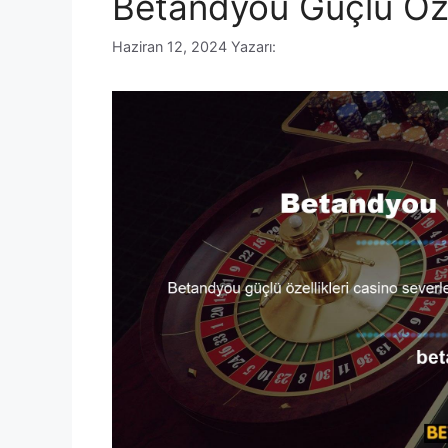
Betandyou Güçlü Özel
Haziran 12, 2024
Yazarı: