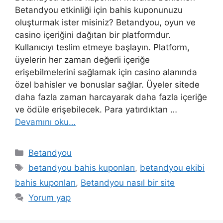
Betandyou etkinliği için bahis kuponunuzu
oluşturmak ister misiniz? Betandyou, oyun ve
casino içeriğini dağıtan bir platformdur.
Kullanıcıyı teslim etmeye başlayın. Platform,
üyelerin her zaman değerli içeriğe
erişebilmelerini sağlamak için casino alanında
özel bahisler ve bonuslar sağlar. Üyeler sitede
daha fazla zaman harcayarak daha fazla içeriğe
ve ödüle erişebilecek. Para yatırdıktan …
Devamını oku…
Kategoriler
Betandyou
Etiketler
betandyou bahis kuponları
,
betandyou ekibi
bahis kuponları
,
Betandyou nasıl bir site
Yorum yap