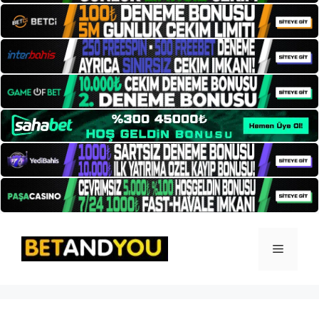
İçeriğe
atla
Menü