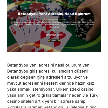
Betandyou yeni adresini nasıl bulurum yeni
Betandyou giriş adresi kullanıcıları düzenli
olarak değişen giriş adresleri arzuluyor ve
mevcut adreslerini keşfettiklerinde hazırlıksız
yakalanmak istemiyorlar. Ülkemizdeki casino
yasalarının getirdiği kısıtlamalar nedeniyle Türk
casino siteleri artık yeni bir adrese sahip.
Zorluklara rağmen Betandyou, üyelerine birinci