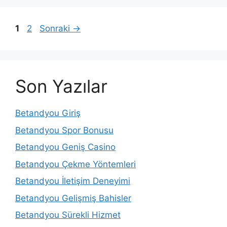
Sayfa
Sayfa
1
2
Sonraki
→
Son Yazılar
Betandyou Giriş
Betandyou Spor Bonusu
Betandyou Geniş Casino
Betandyou Çekme Yöntemleri
Betandyou İletişim Deneyimi
Betandyou Gelişmiş Bahisler
Betandyou Sürekli Hizmet