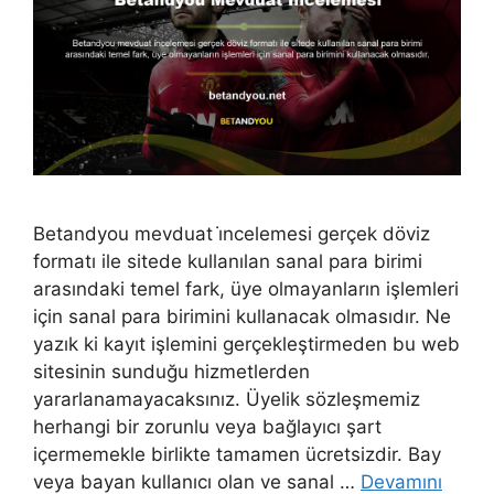
Betandyou mevduat i̇ncelemesi gerçek döviz
formatı ile sitede kullanılan sanal para birimi
arasındaki temel fark, üye olmayanların işlemleri
için sanal para birimini kullanacak olmasıdır. Ne
yazık ki kayıt işlemini gerçekleştirmeden bu web
sitesinin sunduğu hizmetlerden
yararlanamayacaksınız. Üyelik sözleşmemiz
herhangi bir zorunlu veya bağlayıcı şart
içermemekle birlikte tamamen ücretsizdir. Bay
veya bayan kullanıcı olan ve sanal …
Devamını