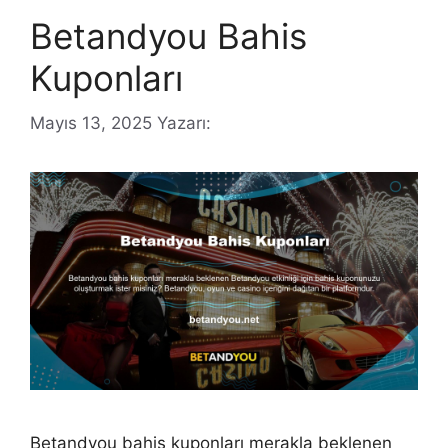
Betandyou Bahis
Kuponları
Mayıs 13, 2025
Yazarı:
Betandyou bahis kuponları merakla beklenen