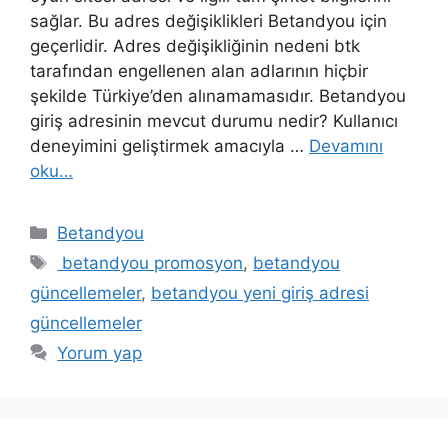
sağlar. Bu adres değişiklikleri Betandyou için
geçerlidir. Adres değişikliğinin nedeni btk
tarafından engellenen alan adlarının hiçbir
şekilde Türkiye’den alınamamasıdır. Betandyou
giriş adresinin mevcut durumu nedir? Kullanıcı
deneyimini geliştirmek amacıyla …
Devamını
oku…
Kategoriler
Betandyou
Etiketler
betandyou promosyon
,
betandyou
güncellemeler
,
betandyou yeni giriş adresi
güncellemeler
Yorum yap