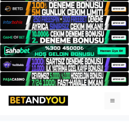
İçeriğe
atla
Menü