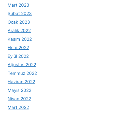
Mart 2023
Şubat 2023
Ocak 2023
Aralık 2022
Kasım 2022
Ekim 2022
Eylül 2022
Ağustos 2022
Temmuz 2022
Haziran 2022
Mayıs 2022
Nisan 2022
Mart 2022