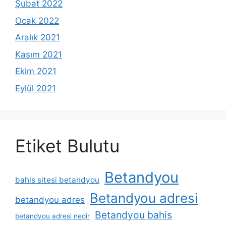
Şubat 2022
Ocak 2022
Aralık 2021
Kasım 2021
Ekim 2021
Eylül 2021
Etiket Bulutu
Betandyou
bahis sitesi betandyou
Betandyou adresi
betandyou adres
Betandyou bahis
betandyou adresi nedir