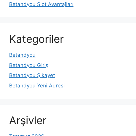
Betandyou Slot Avantajları
Kategoriler
Betandyou
Betandyou Giriş
Betandyou Şikayet
Betandyou Yeni Adresi
Arşivler