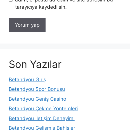
tarayıcıya kaydedilsin.
Son Yazılar
Betandyou Giriş
Betandyou Spor Bonusu
Betandyou Geniş Casino
Betandyou Çekme Yöntemleri
Betandyou İletişim Deneyimi
Betandyou Gelişmiş Bahisler