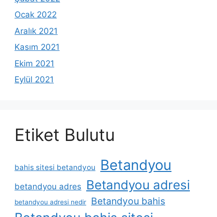
Ocak 2022
Aralık 2021
Kasım 2021
Ekim 2021
Eylül 2021
Etiket Bulutu
Betandyou
bahis sitesi betandyou
Betandyou adresi
betandyou adres
Betandyou bahis
betandyou adresi nedir