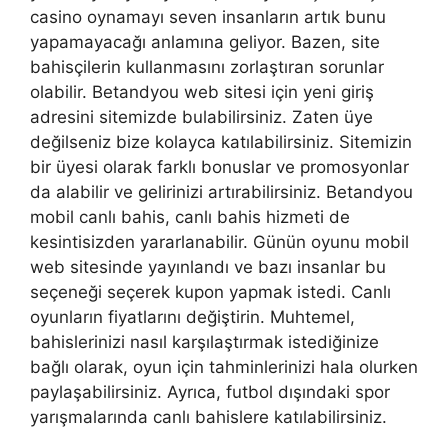
casino oynamayı seven insanların artık bunu
yapamayacağı anlamına geliyor. Bazen, site
bahisçilerin kullanmasını zorlaştıran sorunlar
olabilir. Betandyou web sitesi için yeni giriş
adresini sitemizde bulabilirsiniz. Zaten üye
değilseniz bize kolayca katılabilirsiniz. Sitemizin
bir üyesi olarak farklı bonuslar ve promosyonlar
da alabilir ve gelirinizi artırabilirsiniz. Betandyou
mobil canlı bahis, canlı bahis hizmeti de
kesintisizden yararlanabilir. Günün oyunu mobil
web sitesinde yayınlandı ve bazı insanlar bu
seçeneği seçerek kupon yapmak istedi. Canlı
oyunların fiyatlarını değiştirin. Muhtemel,
bahislerinizi nasıl karşılaştırmak istediğinize
bağlı olarak, oyun için tahminlerinizi hala olurken
paylaşabilirsiniz. Ayrıca, futbol dışındaki spor
yarışmalarında canlı bahislere katılabilirsiniz.