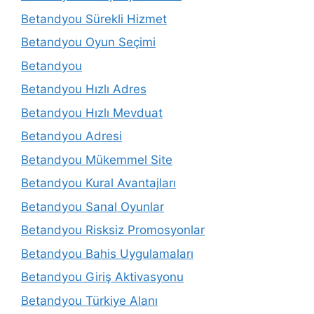
Betandyou Sürekli Hizmet
Betandyou Oyun Seçimi
Betandyou
Betandyou Hızlı Adres
Betandyou Hızlı Mevduat
Betandyou Adresi
Betandyou Mükemmel Site
Betandyou Kural Avantajları
Betandyou Sanal Oyunlar
Betandyou Risksiz Promosyonlar
Betandyou Bahis Uygulamaları
Betandyou Giriş Aktivasyonu
Betandyou Türkiye Alanı