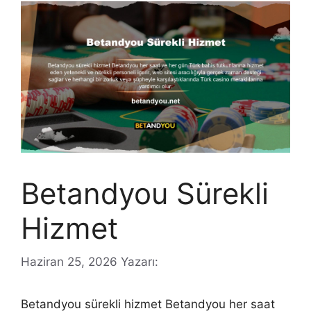
Betandyou Sürekli
Hizmet
Haziran 25, 2026
Yazarı:
Betandyou sürekli hizmet Betandyou her saat