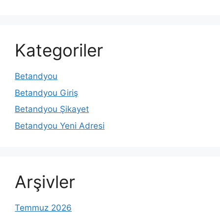
Kategoriler
Betandyou
Betandyou Giriş
Betandyou Şikayet
Betandyou Yeni Adresi
Arşivler
Temmuz 2026