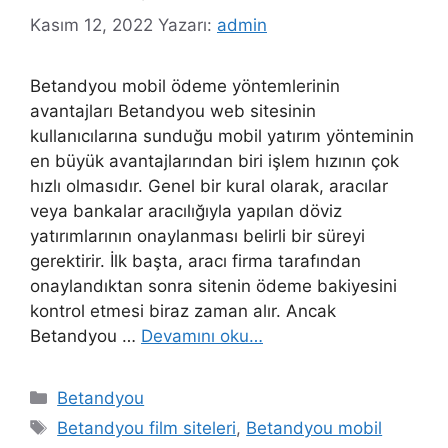
Kasım 12, 2022
Yazarı:
admin
Betandyou mobil ödeme yöntemlerinin
avantajları Betandyou web sitesinin
kullanıcılarına sunduğu mobil yatırım yönteminin
en büyük avantajlarından biri işlem hızının çok
hızlı olmasıdır. Genel bir kural olarak, aracılar
veya bankalar aracılığıyla yapılan döviz
yatırımlarının onaylanması belirli bir süreyi
gerektirir. İlk başta, aracı firma tarafından
onaylandıktan sonra sitenin ödeme bakiyesini
kontrol etmesi biraz zaman alır. Ancak
Betandyou …
Devamını oku…
Kategoriler
Betandyou
Etiketler
Betandyou film siteleri
,
Betandyou mobil