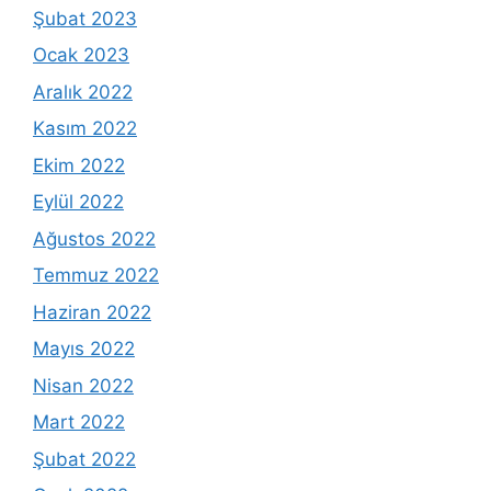
Şubat 2023
Ocak 2023
Aralık 2022
Kasım 2022
Ekim 2022
Eylül 2022
Ağustos 2022
Temmuz 2022
Haziran 2022
Mayıs 2022
Nisan 2022
Mart 2022
Şubat 2022