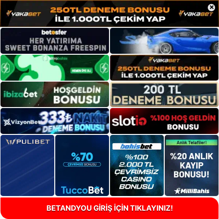
×
BETANDYOU GİRİŞ İÇİN TIKLAYINIZ!