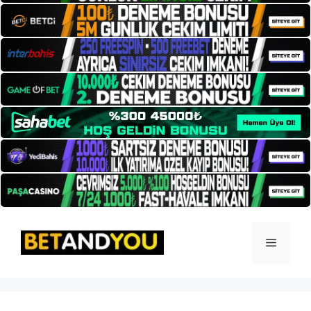
İçeriğe
atla
Menü