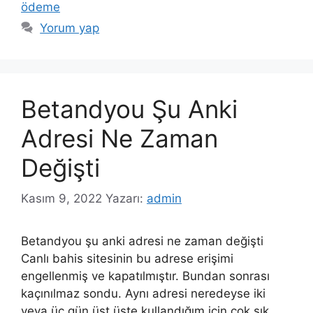
ödeme
Yorum yap
Betandyou Şu Anki
Adresi Ne Zaman
Değişti
Kasım 9, 2022
Yazarı:
admin
Betandyou şu anki adresi ne zaman değişti
Canlı bahis sitesinin bu adrese erişimi
engellenmiş ve kapatılmıştır. Bundan sonrası
kaçınılmaz sondu. Aynı adresi neredeyse iki
veya üç gün üst üste kullandığım için çok sık