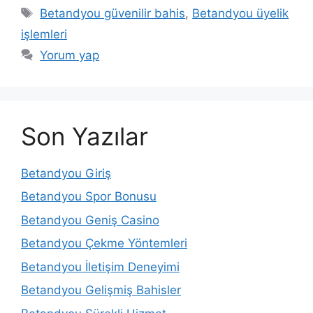
Etiketler
Betandyou güvenilir bahis
,
Betandyou üyelik
işlemleri
Yorum yap
Son Yazılar
Betandyou Giriş
Betandyou Spor Bonusu
Betandyou Geniş Casino
Betandyou Çekme Yöntemleri
Betandyou İletişim Deneyimi
Betandyou Gelişmiş Bahisler