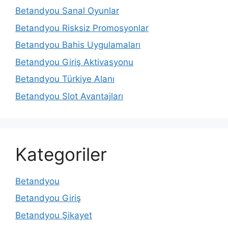
Betandyou Sanal Oyunlar
Betandyou Risksiz Promosyonlar
Betandyou Bahis Uygulamaları
Betandyou Giriş Aktivasyonu
Betandyou Türkiye Alanı
Betandyou Slot Avantajları
Kategoriler
Betandyou
Betandyou Giriş
Betandyou Şikayet