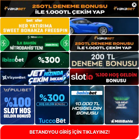
×
BETANDYOU GİRİŞ İÇİN TIKLAYINIZ!