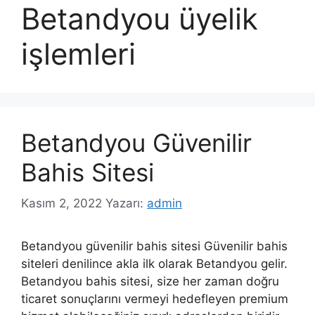
Betandyou üyelik
işlemleri
Betandyou Güvenilir
Bahis Sitesi
Kasım 2, 2022
Yazarı:
admin
Betandyou güvenilir bahis sitesi Güvenilir bahis
siteleri denilince akla ilk olarak Betandyou gelir.
Betandyou bahis sitesi, size her zaman doğru
ticaret sonuçlarını vermeyi hedefleyen premium