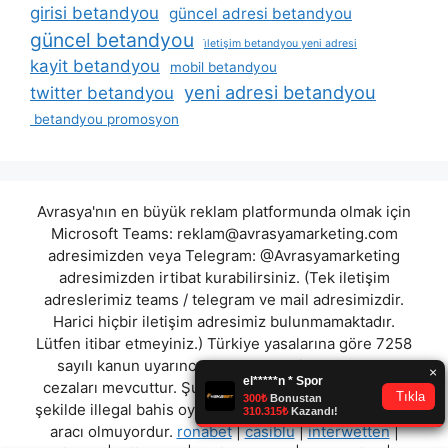
girisi betandyou
güncel adresi betandyou
güncel betandyou
i̇letişim betandyou yeni adresi
kayit betandyou
mobil betandyou
yeni adresi betandyou
twitter betandyou
betandyou promosyon
Avrasya'nın en büyük reklam platformunda olmak için
Microsoft Teams:
reklam@avrasyamarketing.com
adresimizden veya Telegram: @Avrasyamarketing
adresimizden irtibat kurabilirsiniz. (Tek iletişim
adreslerimiz teams / telegram ve mail adresimizdir.
Harici hiçbir iletişim adresimiz bulunmamaktadır.
Lütfen itibar etmeyiniz.) Türkiye yasalarına göre 7258
sayılı kanun uyarınca yasa dışı bahis oynamanın
cezaları mevcuttur. Şu an bulunduğunuz site hiç bir
şekilde illegal bahis oyunları oynatmıyor ve oynamaya
aracı olmuyordur.
ronabet
|
casiblu
|
interwetten
|