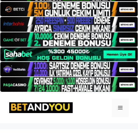
İçeriğe
atla
Menü