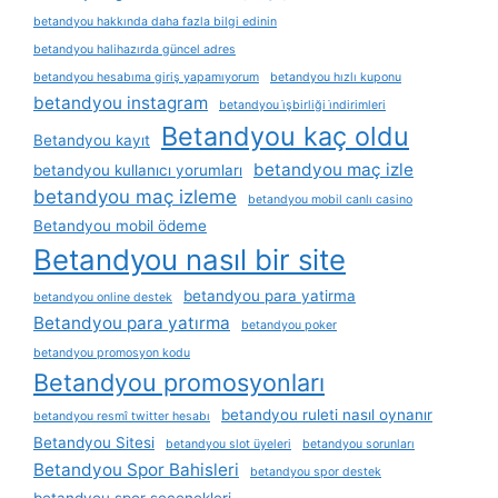
betandyou hakkında daha fazla bilgi edinin
betandyou halihazırda güncel adres
betandyou hesabıma giriş yapamıyorum
betandyou hızlı kuponu
betandyou instagram
betandyou i̇şbirliği i̇ndirimleri
Betandyou kaç oldu
Betandyou kayıt
betandyou maç izle
betandyou kullanıcı yorumları
betandyou maç izleme
betandyou mobil canlı casino
Betandyou mobil ödeme
Betandyou nasıl bir site
betandyou para yatirma
betandyou online destek
Betandyou para yatırma
betandyou poker
betandyou promosyon kodu
Betandyou promosyonları
betandyou ruleti nasıl oynanır
betandyou resmî twitter hesabı
Betandyou Sitesi
betandyou slot üyeleri
betandyou sorunları
Betandyou Spor Bahisleri
betandyou spor destek
betandyou spor seçenekleri