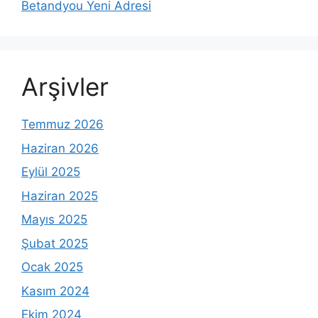
Betandyou Yeni Adresi
Arşivler
Temmuz 2026
Haziran 2026
Eylül 2025
Haziran 2025
Mayıs 2025
Şubat 2025
Ocak 2025
Kasım 2024
Ekim 2024