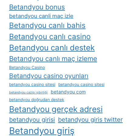
Betandyou bonus
betandyou canli maç izle
Betandyou canlı bahis
Betandyou canlı casino
Betandyou canlı destek
Betandyou canlı maç izleme
Betandyou Casino
Betandyou casino oyunları
betandyou casino sitesi
betandyou casino sitesi
betandyou com
betandyou cazip i̇şbirliği
betandyou doğrudan destek
Betandyou gerçek adresi
betandyou girisi
betandyou giris twitter
Betandyou giriş