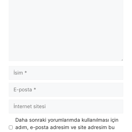
İsim
E-
posta
İnternet
sitesi
Daha sonraki yorumlarımda kullanılması için
adım, e-posta adresim ve site adresim bu