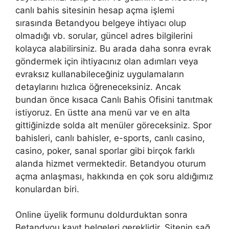
canlı bahis sitesinin hesap açma işlemi
sırasında Betandyou belgeye ihtiyacı olup
olmadığı vb. sorular, güncel adres bilgilerini
kolayca alabilirsiniz. Bu arada daha sonra evrak
göndermek için ihtiyacınız olan adımları veya
evraksız kullanabileceğiniz uygulamaların
detaylarını hızlıca öğreneceksiniz. Ancak
bundan önce kısaca Canlı Bahis Ofisini tanıtmak
istiyoruz. En üstte ana menü var ve en alta
gittiğinizde solda alt menüler göreceksiniz. Spor
bahisleri, canlı bahisler, e-sports, canlı casino,
casino, poker, sanal sporlar gibi birçok farklı
alanda hizmet vermektedir. Betandyou oturum
açma anlaşması, hakkında en çok soru aldığımız
konulardan biri.
Online üyelik formunu doldurduktan sonra
Betandyou kayıt belgeleri gereklidir. Sitenin sağ