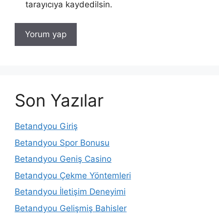
tarayıcıya kaydedilsin.
Son Yazılar
Betandyou Giriş
Betandyou Spor Bonusu
Betandyou Geniş Casino
Betandyou Çekme Yöntemleri
Betandyou İletişim Deneyimi
Betandyou Gelişmiş Bahisler