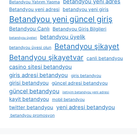
betandyou yeni adres
Betandyou Yatırım Yapma
Betandyou yeni adresi
betandyou yeni giris
Betandyou yeni güncel giriş
Betandyou Canlı
Betandyou Giriş Bilgileri
betandyou üyelik
betandyou üyeleri
Betandyou şikayet
betandyou üyesi olun
Betandyou şikayetvar
canli betandyou
casino sitesi betandyou
giris adresi betandyou
giris betandyou
girisi betandyou
güncel adresi betandyou
güncel betandyou
i̇letişim betandyou yeni adresi
kayit betandyou
mobil betandyou
yeni adresi betandyou
twitter betandyou
betandyou promosyon