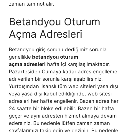
zaman tam not alır.
Betandyou Oturum
Açma Adresleri
Betandyou giriş sorunu dediğimiz sorunla
genellikle
betandyou oturum
açma adresleri
hafta içi karşılaşılmaktadır.
Pazartesiden Cumaya kadar adres engelleme
adı verilen bir sorunla karşılaşabilirsiniz.
Yurtdışından lisanslı tüm web siteleri yasa dışı
veya yasa dışı kabul edildiğinde, web sitesi
adresleri her hafta engellenir. Bazen adres her
24 saatte bir bloke edilebilir. Bazen bir hafta
geçer ve aynı adresten hizmet almaya devam
edersiniz. Bu nedenle lütfen zaman zaman
sayfalarımızı takip edin ve gezinin. Bu nedenle,