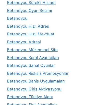
Betandyou Sürekli Hizmet
Betandyou Oyun Seçimi
Betandyou
Betandyou Hızlı Adres
Betandyou Hızlı Mevduat
Betandyou Adresi
Betandyou Mükemmel Site
Betandyou Kural Avantajları
Betandyou Sanal Oyunlar
Betandyou Risksiz Promosyonlar
Betandyou Bahis Uygulamaları
Betandyou Giriş Aktivasyonu
Betandyou Türkiye Alanı
Betandyou Slot Avantajları