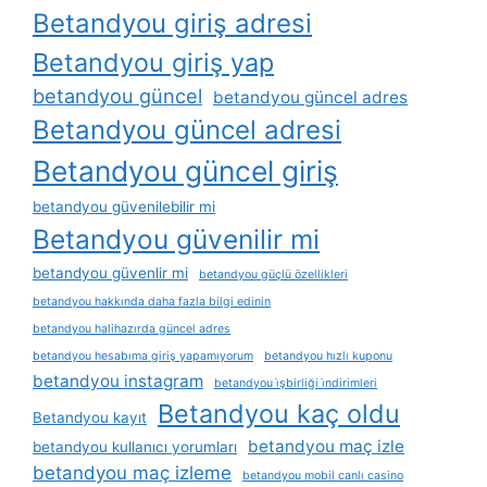
Betandyou giriş adresi
Betandyou giriş yap
betandyou güncel
betandyou güncel adres
Betandyou güncel adresi
Betandyou güncel giriş
betandyou güvenilebilir mi
Betandyou güvenilir mi
betandyou güvenlir mi
betandyou güçlü özellikleri
betandyou hakkında daha fazla bilgi edinin
betandyou halihazırda güncel adres
betandyou hesabıma giriş yapamıyorum
betandyou hızlı kuponu
betandyou instagram
betandyou i̇şbirliği i̇ndirimleri
Betandyou kaç oldu
Betandyou kayıt
betandyou maç izle
betandyou kullanıcı yorumları
betandyou maç izleme
betandyou mobil canlı casino