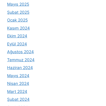
Mayıs 2025
Şubat 2025
Ocak 2025
Kasım 2024
Ekim 2024
Eylül 2024
Ağustos 2024
Temmuz 2024
Haziran 2024
Mayıs 2024
Nisan 2024
Mart 2024
Şubat 2024