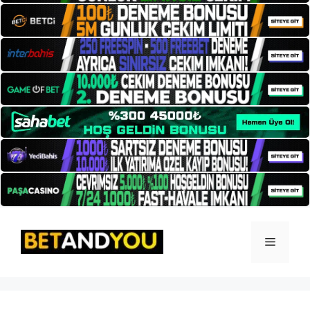
İçeriğe
atla
Menü