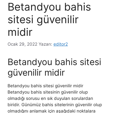
Betandyou bahis
sitesi güvenilir
midir
Ocak 29, 2022
Yazarı:
editor2
Betandyou bahis sitesi
güvenilir midir
Betandyou bahis sitesi güvenilir midir
Betandyou bahis sitesinin güvenilir olup
olmadığı sorusu en sık duyulan sorulardan
biridir. Günümüz bahis sitelerinin güvenilir olup
olmadığını anlamak için aşağıdaki noktalara