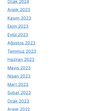
Ocak 2024
Aralık 2023
Kasım 2023
Ekim 2023
Eylül 2023
Ağustos 2023
Temmuz 2023
Haziran 2023
Mayıs 2023
Nisan 2023
Mart 2023
Şubat 2023
Ocak 2023
Aralık 2022