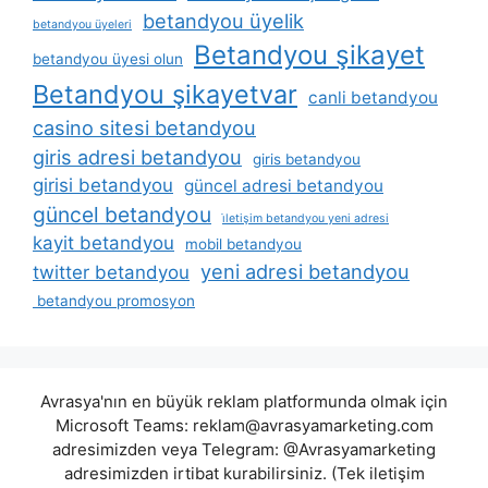
betandyou üyelik
betandyou üyeleri
Betandyou şikayet
betandyou üyesi olun
Betandyou şikayetvar
canli betandyou
casino sitesi betandyou
giris adresi betandyou
giris betandyou
girisi betandyou
güncel adresi betandyou
güncel betandyou
i̇letişim betandyou yeni adresi
kayit betandyou
mobil betandyou
yeni adresi betandyou
twitter betandyou
betandyou promosyon
Avrasya'nın en büyük reklam platformunda olmak için
Microsoft Teams:
reklam@avrasyamarketing.com
adresimizden veya Telegram: @Avrasyamarketing
adresimizden irtibat kurabilirsiniz. (Tek iletişim