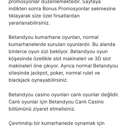
promosyonlar düzenlemektedir. Sayfaya
indikten sonra Bonus Promosyonlar sekmesine
tıklayarak size özel fırsatlardan
yararlanabilirsiniz.
Betandyou kumarhane oyunları, normal
kumarhanelerde sunulan oyunlardır. Bu alanda
binlerce oyun sizi bekliyor. Betandyou oyun
köşesinde özellikle slot makineleri ve 3D slot
makineleri öne çıkıyor. Ayrıca normal Betandyou
sitesinde jackpot, poker, normal rulet ve
blackjack oynayabilirsiniz.
Betandyou casino oyunları canlı oyunlar değildir.
Canlı oyunlar için Betandyou Canlı Casino
bölümünü ziyaret etmelisiniz.
Çevrimdışı bir kumarhanede oynamak için