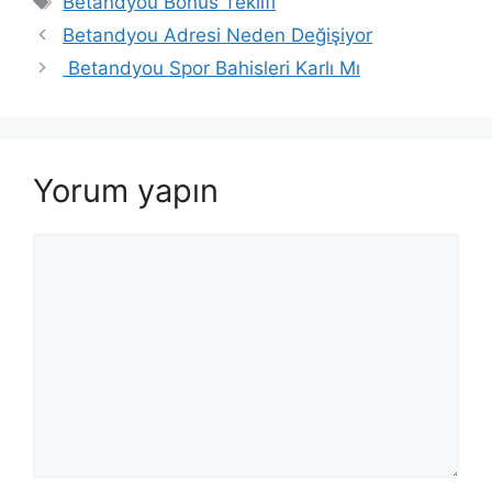
Betandyou Bonus Teklifi
Betandyou Adresi Neden Değişiyor
Betandyou Spor Bahisleri Karlı Mı
Yorum yapın
Yorum