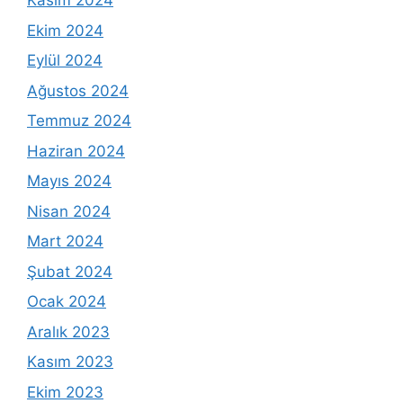
Kasım 2024
Ekim 2024
Eylül 2024
Ağustos 2024
Temmuz 2024
Haziran 2024
Mayıs 2024
Nisan 2024
Mart 2024
Şubat 2024
Ocak 2024
Aralık 2023
Kasım 2023
Ekim 2023