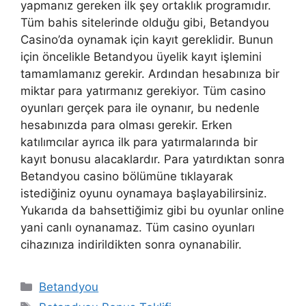
yapmanız gereken ilk şey ortaklık programıdır.
Tüm bahis sitelerinde olduğu gibi, Betandyou
Casino’da oynamak için kayıt gereklidir. Bunun
için öncelikle Betandyou üyelik kayıt işlemini
tamamlamanız gerekir. Ardından hesabınıza bir
miktar para yatırmanız gerekiyor. Tüm casino
oyunları gerçek para ile oynanır, bu nedenle
hesabınızda para olması gerekir. Erken
katılımcılar ayrıca ilk para yatırmalarında bir
kayıt bonusu alacaklardır. Para yatırdıktan sonra
Betandyou casino bölümüne tıklayarak
istediğiniz oyunu oynamaya başlayabilirsiniz.
Yukarıda da bahsettiğimiz gibi bu oyunlar online
yani canlı oynanamaz. Tüm casino oyunları
cihazınıza indirildikten sonra oynanabilir.
Kategoriler
Betandyou
Etiketler