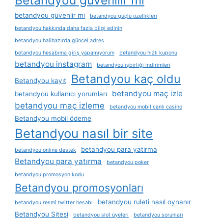
Betandyou güvenilir mi
betandyou güvenlir mi
betandyou güçlü özellikleri
betandyou hakkında daha fazla bilgi edinin
betandyou halihazırda güncel adres
betandyou hesabıma giriş yapamıyorum
betandyou hızlı kuponu
betandyou instagram
betandyou i̇şbirliği i̇ndirimleri
Betandyou kaç oldu
Betandyou kayıt
betandyou maç izle
betandyou kullanıcı yorumları
betandyou maç izleme
betandyou mobil canlı casino
Betandyou mobil ödeme
Betandyou nasıl bir site
betandyou para yatirma
betandyou online destek
Betandyou para yatırma
betandyou poker
betandyou promosyon kodu
Betandyou promosyonları
betandyou ruleti nasıl oynanır
betandyou resmî twitter hesabı
Betandyou Sitesi
betandyou slot üyeleri
betandyou sorunları