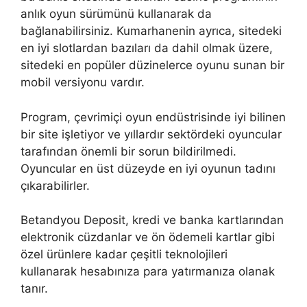
anlık oyun sürümünü kullanarak da
bağlanabilirsiniz. Kumarhanenin ayrıca, sitedeki
en iyi slotlardan bazıları da dahil olmak üzere,
sitedeki en popüler düzinelerce oyunu sunan bir
mobil versiyonu vardır.
Program, çevrimiçi oyun endüstrisinde iyi bilinen
bir site işletiyor ve yıllardır sektördeki oyuncular
tarafından önemli bir sorun bildirilmedi.
Oyuncular en üst düzeyde en iyi oyunun tadını
çıkarabilirler.
Betandyou Deposit, kredi ve banka kartlarından
elektronik cüzdanlar ve ön ödemeli kartlar gibi
özel ürünlere kadar çeşitli teknolojileri
kullanarak hesabınıza para yatırmanıza olanak
tanır.