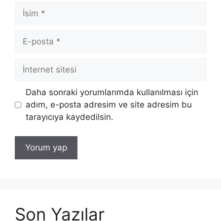
İsim
E-
posta
İnternet
sitesi
Daha sonraki yorumlarımda kullanılması için
adım, e-posta adresim ve site adresim bu
tarayıcıya kaydedilsin.
Son Yazılar