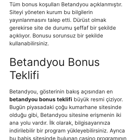
Tüm bonus koşulları Betandyou açıklanmıştır.
Siteyi yöneten kurum bu bilgilerin
yayınlanmasını talep etti. Dürüst olmak
gerekirse site de durumu şeffaf bir şekilde
açıklıyor. Bonusu sorunsuz bir şekilde
kullanabilirsiniz.
Betandyou Bonus
Teklifi
Betandyou, gösterinin bakış açısından en
betandyou bonus teklifi
büyük resmi çiziyor.
Bugün piyasadaki çoğu kumarhane sitesinde
olduğu gibi, Betandyou sitesine erişmenin iki
ana yolu vardır. İlk olarak, bilgisayarınıza
indirilebilir bir program yükleyebilirsiniz. Ayrıca
bu bahis sitesinde bulunan casino programının