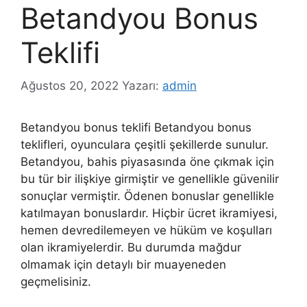
Betandyou Bonus
Teklifi
Ağustos 20, 2022
Yazarı:
admin
Betandyou bonus teklifi Betandyou bonus
teklifleri, oyunculara çeşitli şekillerde sunulur.
Betandyou, bahis piyasasında öne çıkmak için
bu tür bir ilişkiye girmiştir ve genellikle güvenilir
sonuçlar vermiştir. Ödenen bonuslar genellikle
katılmayan bonuslardır. Hiçbir ücret ikramiyesi,
hemen devredilemeyen ve hüküm ve koşulları
olan ikramiyelerdir. Bu durumda mağdur
olmamak için detaylı bir muayeneden
geçmelisiniz.