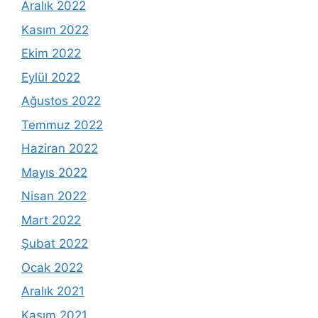
Aralık 2022
Kasım 2022
Ekim 2022
Eylül 2022
Ağustos 2022
Temmuz 2022
Haziran 2022
Mayıs 2022
Nisan 2022
Mart 2022
Şubat 2022
Ocak 2022
Aralık 2021
Kasım 2021