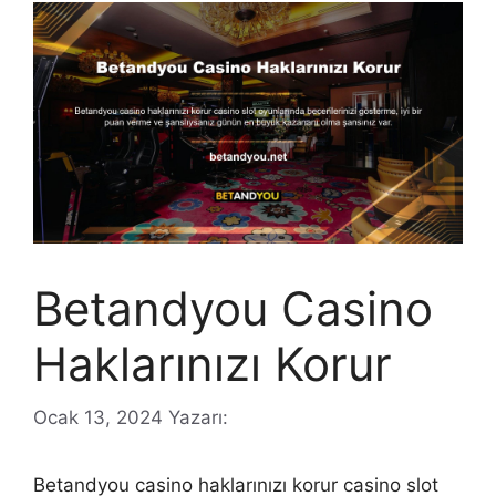
Betandyou Casino
Haklarınızı Korur
Ocak 13, 2024
Yazarı:
Betandyou casino haklarınızı korur casino slot