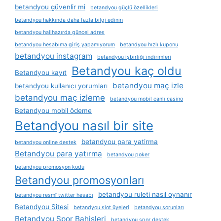
betandyou güvenlir mi
betandyou güçlü özellikleri
betandyou hakkında daha fazla bilgi edinin
betandyou halihazırda güncel adres
betandyou hesabıma giriş yapamıyorum
betandyou hızlı kuponu
betandyou instagram
betandyou i̇şbirliği i̇ndirimleri
Betandyou kaç oldu
Betandyou kayıt
betandyou maç izle
betandyou kullanıcı yorumları
betandyou maç izleme
betandyou mobil canlı casino
Betandyou mobil ödeme
Betandyou nasıl bir site
betandyou para yatirma
betandyou online destek
Betandyou para yatırma
betandyou poker
betandyou promosyon kodu
Betandyou promosyonları
betandyou ruleti nasıl oynanır
betandyou resmî twitter hesabı
Betandyou Sitesi
betandyou slot üyeleri
betandyou sorunları
Betandyou Spor Bahisleri
betandyou spor destek