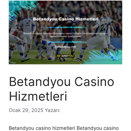
Betandyou Casino
Hizmetleri
Ocak 29, 2025
Yazarı:
Betandyou casino hizmetleri Betandyou casino