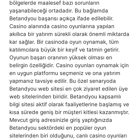
bölgelerde maalesef bazı sorunların
yaşanabileceği ortadadır. Bu bağlamda
Betandyou başarısı açıkça ifade edilebilir.
Casino alanında casino oyunlarına yapılan
akıllıca bir yatırım sürekli olarak önemli miktarda
kar sağlar. Bir casinoda oyun oynamak, tüm
katılımcılara büyük bir keyif ve tatmin getirir.
Oyunun başarı oranının yüksek olması en
belirgin özelliğidir. Casino oyunları oynamak için
en uygun platformu seçmeniz ve ona yatırım
yapmanız tavsiye edilir. Bu özel senaryoda
Betandyou web sitesi en çok ziyaret edilen üye
web sitelerinden biridir. Betandyou kapsamlı
bilgi sitesi aktif olarak faaliyetlerine başlamış ve
kısa sürede geniş bir müşteri kitlesi kazanmıştır.
Mevcut giriş adresinizle giriş yaptığınızda
Betandyou sektördeki en popüler oyun
sitelerinden biri olduğunu, canlı casino oyunları