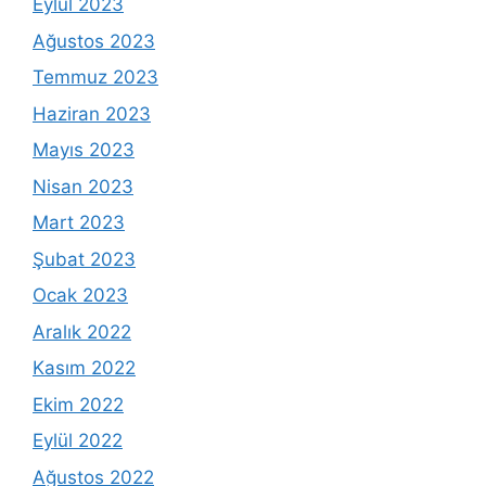
Eylül 2023
Ağustos 2023
Temmuz 2023
Haziran 2023
Mayıs 2023
Nisan 2023
Mart 2023
Şubat 2023
Ocak 2023
Aralık 2022
Kasım 2022
Ekim 2022
Eylül 2022
Ağustos 2022