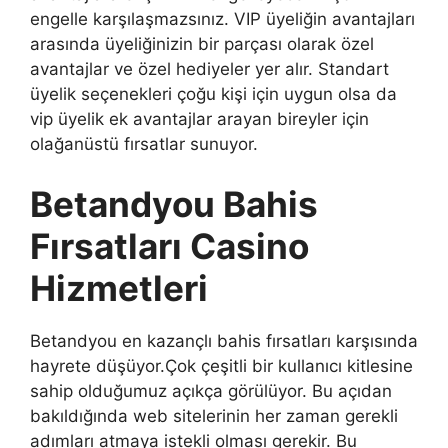
engelle karşılaşmazsınız. VIP üyeliğin avantajları
arasında üyeliğinizin bir parçası olarak özel
avantajlar ve özel hediyeler yer alır. Standart
üyelik seçenekleri çoğu kişi için uygun olsa da
vip üyelik ek avantajlar arayan bireyler için
olağanüstü fırsatlar sunuyor.
Betandyou Bahis
Fırsatları Casino
Hizmetleri
Betandyou en kazançlı bahis fırsatları karşısında
hayrete düşüyor.Çok çeşitli bir kullanıcı kitlesine
sahip olduğumuz açıkça görülüyor. Bu açıdan
bakıldığında web sitelerinin her zaman gerekli
adımları atmaya istekli olması gerekir. Bu