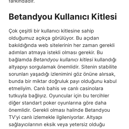
farkındadır.
Betandyou Kullanıcı Kitlesi
Çok çeşitli bir kullanıcı kitlesine sahip
olduğumuz açıkça görülüyor. Bu açıdan
bakıldığında web sitelerinin her zaman gerekli
adımları atmaya istekli olması gerekir. Bu
bağlamda
Betandyou kullanıcı kitlesi
kullandığı
altyapıyı sorgulamak önemlidir. Sitenin stabilite
sorunları yaşadığı izlenimini göz önüne alırsak,
bunda bir miktar doğruluk payı olduğunu kabul
etmeliyim. Canlı bahis ve canlı casinolara
tutkuyla bağlıyız. Oyuncular için bu tercihler
diğer standart poker oyunlarına göre daha
önemlidir. Gerekli olması halinde Betandyou
TV’yi canlı izlemekle ilgileniyorlar. Altyapı
sağlayıcılarının eksik veya yetersiz olduğu