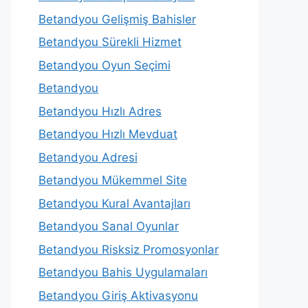
Betandyou Gelişmiş Bahisler
Betandyou Sürekli Hizmet
Betandyou Oyun Seçimi
Betandyou
Betandyou Hızlı Adres
Betandyou Hızlı Mevduat
Betandyou Adresi
Betandyou Mükemmel Site
Betandyou Kural Avantajları
Betandyou Sanal Oyunlar
Betandyou Risksiz Promosyonlar
Betandyou Bahis Uygulamaları
Betandyou Giriş Aktivasyonu