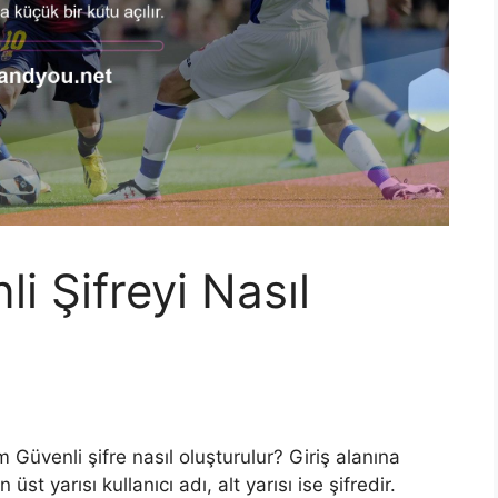
i Şifreyi Nasıl
 Güvenli şifre nasıl oluşturulur? Giriş alanına
üst yarısı kullanıcı adı, alt yarısı ise şifredir.