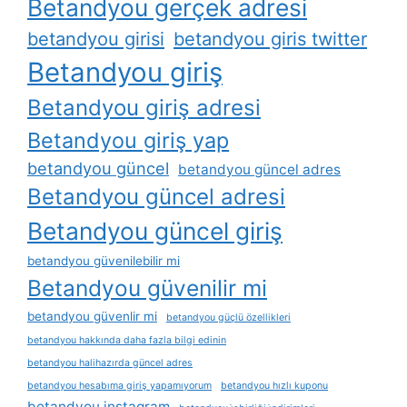
Betandyou gerçek adresi
betandyou girisi
betandyou giris twitter
Betandyou giriş
Betandyou giriş adresi
Betandyou giriş yap
betandyou güncel
betandyou güncel adres
Betandyou güncel adresi
Betandyou güncel giriş
betandyou güvenilebilir mi
Betandyou güvenilir mi
betandyou güvenlir mi
betandyou güçlü özellikleri
betandyou hakkında daha fazla bilgi edinin
betandyou halihazırda güncel adres
betandyou hesabıma giriş yapamıyorum
betandyou hızlı kuponu
betandyou instagram