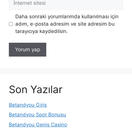
sitesi
Daha sonraki yorumlarımda kullanılması için
adım, e-posta adresim ve site adresim bu
tarayıcıya kaydedilsin.
Son Yazılar
Betandyou Giriş
Betandyou Spor Bonusu
Betandyou Geniş Casino