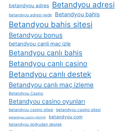
Betandyou adresi
betandyou adres
Betandyou bahis
betandyou adresi nedir
Betandyou bahis sitesi
Betandyou bonus
betandyou canli maç izle
Betandyou canlı bahis
Betandyou canlı casino
Betandyou canlı destek
Betandyou canlı maç izleme
Betandyou Casino
Betandyou casino oyunları
betandyou casino sitesi
betandyou casino sitesi
betandyou com
betandyou cazip i̇şbirliği
betandyou doğrudan destek