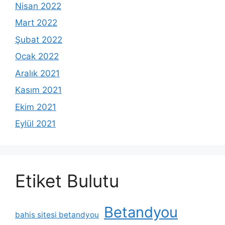
Nisan 2022
Mart 2022
Şubat 2022
Ocak 2022
Aralık 2021
Kasım 2021
Ekim 2021
Eylül 2021
Etiket Bulutu
Betandyou
bahis sitesi betandyou