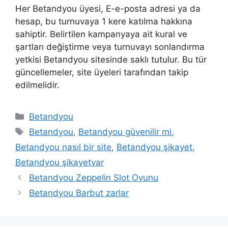
Her Betandyou üyesi, E-e-posta adresi ya da
hesap, bu turnuvaya 1 kere katılma hakkına
sahiptir. Belirtilen kampanyaya ait kural ve
şartları değiştirme veya turnuvayı sonlandırma
yetkisi Betandyou sitesinde saklı tutulur. Bu tür
güncellemeler, site üyeleri tarafından takip
edilmelidir.
Kategoriler
Betandyou
Etiketler
Betandyou
,
Betandyou güvenilir mi
,
Betandyou nasıl bir site
,
Betandyou şikayet
,
Betandyou şikayetvar
Betandyou Zeppelin Slot Oyunu
Betandyou Barbut zarlar