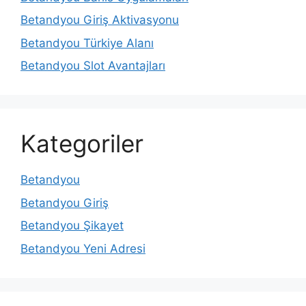
Betandyou Giriş Aktivasyonu
Betandyou Türkiye Alanı
Betandyou Slot Avantajları
Kategoriler
Betandyou
Betandyou Giriş
Betandyou Şikayet
Betandyou Yeni Adresi