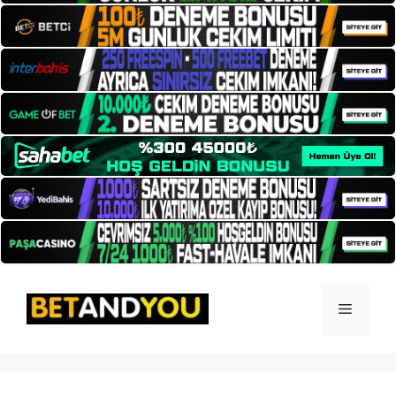
İçeriğe
atla
Menü