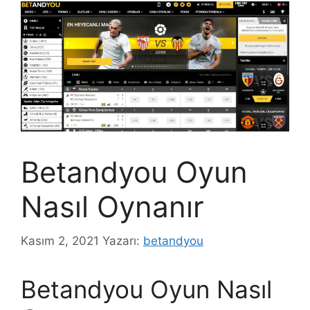
Betandyou Oyun
Nasıl Oynanır
Kasım 2, 2021
Yazarı:
betandyou
Betandyou Oyun Nasıl