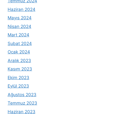
Temmuz 2024
Haziran 2024
Mayıs 2024
Nisan 2024
Mart 2024
Şubat 2024
Ocak 2024
Aralık 2023
Kasım 2023
Ekim 2023
Eylül 2023
Ağustos 2023
Temmuz 2023
Haziran 2023