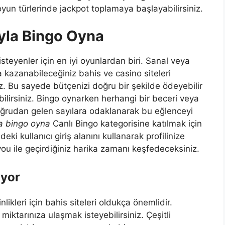
un türlerinde jackpot toplamaya başlayabilirsiniz.
yla Bingo Oyna
teyenler için en iyi oyunlardan biri. Sanal veya
kazanabileceğiniz bahis ve casino siteleri
iz. Bu sayede bütçenizi doğru bir şekilde ödeyebilir
bilirsiniz. Bingo oynarken herhangi bir beceri veya
oğrudan gelen sayılara odaklanarak bu eğlenceyi
a bingo oyna
Canlı Bingo kategorisine katılmak için
eki kullanıcı giriş alanını kullanarak profilinize
ou ile geçirdiğiniz harika zamanı keşfedeceksiniz.
uyor
likleri için bahis siteleri oldukça önemlidir.
miktarınıza ulaşmak isteyebilirsiniz. Çeşitli