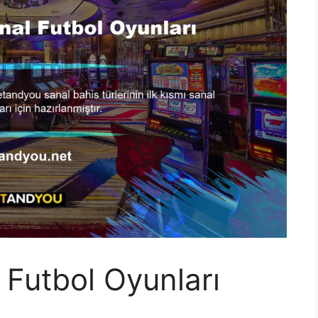
Futbol Oyunları