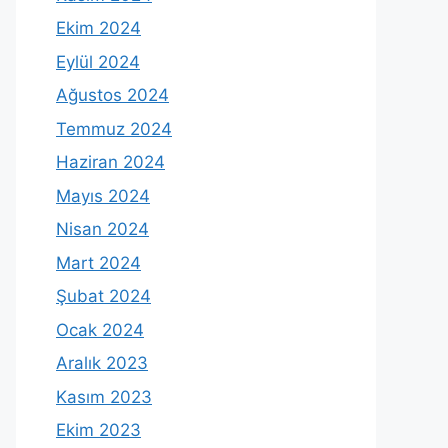
Ekim 2024
Eylül 2024
Ağustos 2024
Temmuz 2024
Haziran 2024
Mayıs 2024
Nisan 2024
Mart 2024
Şubat 2024
Ocak 2024
Aralık 2023
Kasım 2023
Ekim 2023