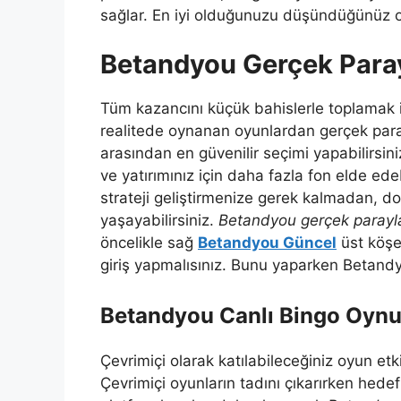
sağlar. En iyi olduğunuzu düşündüğünüz oy
Betandyou Gerçek Para
Tüm kazancını küçük bahislerle toplamak is
realitede oynanan oyunlardan gerçek para 
arasından en güvenilir seçimi yapabilirsin
ve yatırımınız için daha fazla fon elde ede
strateji geliştirmenize gerek kalmadan, d
yaşayabilirsiniz.
Betandyou gerçek parayl
öncelikle sağ
Betandyou Güncel
üst köşed
giriş yapmalısınız. Bunu yaparken Betandy
Betandyou Canlı Bingo Oyn
Çevrimiçi olarak katılabileceğiniz oyun etkin
Çevrimiçi oyunların tadını çıkarırken hedef 