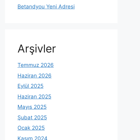
Betandyou Yeni Adresi
Arşivler
Temmuz 2026
Haziran 2026
Eylül 2025
Haziran 2025
Mayıs 2025
Şubat 2025
Ocak 2025
Kasım 2024