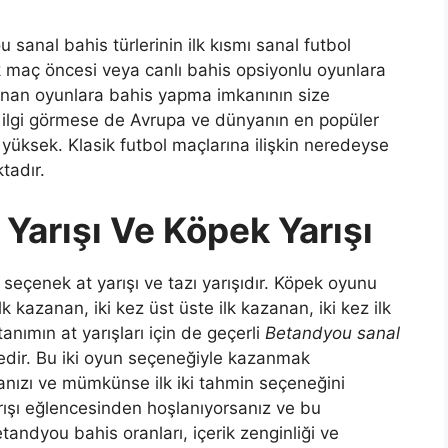
sanal bahis türlerinin ilk kısmı sanal futbol
ik maç öncesi veya canlı bahis opsiyonlu oyunlara
anan oyunlara bahis yapma imkanının size
e ilgi görmese de Avrupa ve dünyanın en popüler
 yüksek. Klasik futbol maçlarına ilişkin neredeyse
tadır.
Yarışı Ve Köpek Yarışı
i seçenek at yarışı ve tazı yarışıdır. Köpek oyunu
lk kazanan, iki kez üst üste ilk kazanan, iki kez ilk
anımın at yarışları için de geçerli
Betandyou sanal
dir. Bu iki oyun seçeneğiyle kazanmak
manızı ve mümkünse ilk iki tahmin seçeneğini
arışı eğlencesinden hoşlanıyorsanız ve bu
andyou bahis oranları, içerik zenginliği ve