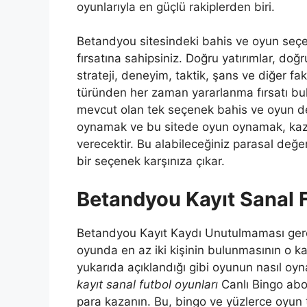
oyunlarıyla en güçlü rakiplerden biri.
Betandyou sitesindeki bahis ve oyun seç
fırsatına sahipsiniz. Doğru yatırımlar, doğr
strateji, deneyim, taktik, şans ve diğer fak
türünden her zaman yararlanma fırsatı b
mevcut olan tek seçenek bahis ve oyun değ
oynamak ve bu sitede oyun oynamak, kaza
verecektir. Bu alabileceğiniz parasal değ
bir seçenek karşınıza çıkar.
Betandyou Kayıt Sanal 
Betandyou Kayıt Kaydı Unutulmaması gerek
oyunda en az iki kişinin bulunmasının o ka
yukarıda açıklandığı gibi oyunun nasıl oy
kayıt sanal futbol oyunları
Canlı Bingo abo
para kazanın. Bu, bingo ve yüzlerce oyun t