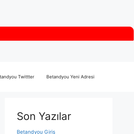
tandyou Twittter
Betandyou Yeni Adresi
Son Yazılar
Betandyou Giriş