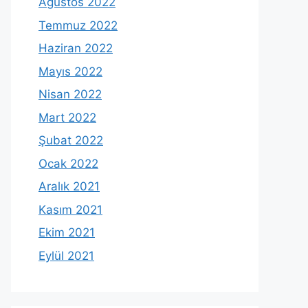
Ağustos 2022
Temmuz 2022
Haziran 2022
Mayıs 2022
Nisan 2022
Mart 2022
Şubat 2022
Ocak 2022
Aralık 2021
Kasım 2021
Ekim 2021
Eylül 2021