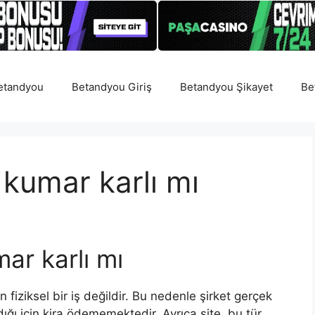
etandyou
Betandyou Giriş
Betandyou Şikayet
Be
kumar karlı mı
ar karlı mı
fiziksel bir iş değildir. Bu nedenle şirket gerçek
ğı için kira ödememektedir. Ayrıca site, bu tür