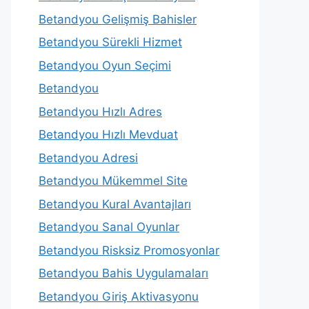
Betandyou Gelişmiş Bahisler
Betandyou Sürekli Hizmet
Betandyou Oyun Seçimi
Betandyou
Betandyou Hızlı Adres
Betandyou Hızlı Mevduat
Betandyou Adresi
Betandyou Mükemmel Site
Betandyou Kural Avantajları
Betandyou Sanal Oyunlar
Betandyou Risksiz Promosyonlar
Betandyou Bahis Uygulamaları
Betandyou Giriş Aktivasyonu