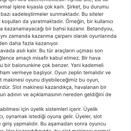
rmal işlere kıyasla çok karlı. Şirket, bu durumu
n bazı sadeleştirmeler sunmaktadır. Bu siteler
 koşulları da yaratmaktadır. Örneğin, bir kullanıcı
ta kazanamayacağı bir bahsi kazanır. Betandyou,
, aynı zamanda kazanma çarpanı olarak oyunlarında
lden daha fazla kazanıyor.
avada asılı kalır. Bu tür araçların uçması son
ğlence amaçlı misafir kabul etmez. Bir hava
olu bir balonunkine çok benzer. Yani kademeli
lham vermeye başlıyor. Oyun zeplin temalıdır ve
lot makinesi oyunu diyebileceğimiz bu oyun,
rdür. Slot makinesi kazandıkça, havalanan bir
unun adının ve açıklamasının nereden geldiğini de
ilmesi için üyelik sistemleri içerir. Üyelik
, oynamak istediği oyuna gelir. Üyeler, slot
 giriş yapmalıdır. Bu aşamadan sonra oyuncu
rer. Her kazandığınızda, bu slot makinesi normal