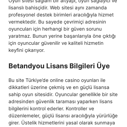
Oyun sitesi sağlam bir altyapı, oyun sağlayıcı ve
lisanslı bahisçidir. Web sitesi aynı zamanda
profesyonel destek birimleri aracılığıyla hizmet
vermektedir. Bu sayede çevrimiçi adresinin
oyuncuları için herhangi bir güven sorunu
yaratmaz. Bunun yerine başarılarıyla öne çıktığı
için oyuncular güvenilir ve kaliteli hizmetin
keyfini çıkarıyor.
Betandyou Lisans Bilgileri Üye
Bu site Türkiye’de online casino oyunları ile
dikkatleri üzerine çekmiş ve en güçlü lisansa
sahip oyun sitesidir. Oyuncular genellikle bir site
adresinden güvenlik taraması yaparken lisans
bilgilerini kontrol ederler. Kontroller ve
düzenlemeler, güçlü lisansı aracılığıyla yürürlüğe
girer. Üstelik hizmetlerini yasal olarak sunmaya