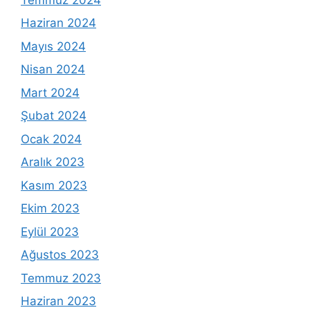
Haziran 2024
Mayıs 2024
Nisan 2024
Mart 2024
Şubat 2024
Ocak 2024
Aralık 2023
Kasım 2023
Ekim 2023
Eylül 2023
Ağustos 2023
Temmuz 2023
Haziran 2023