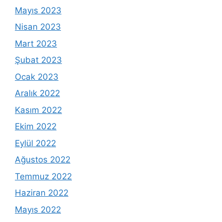
Mayıs 2023
Nisan 2023
Mart 2023
Şubat 2023
Ocak 2023
Aralık 2022
Kasım 2022
Ekim 2022
Eylül 2022
Ağustos 2022
Temmuz 2022
Haziran 2022
Mayıs 2022