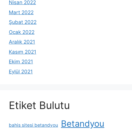
Nisan 2022
Mart 2022
Şubat 2022
Ocak 2022
Aralık 2021
Kasım 2021
Ekim 2021
Eylül 2021
Etiket Bulutu
Betandyou
bahis sitesi betandyou