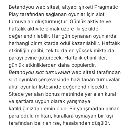
Betandyou web sitesi, altyapı şirketi Pragmatic
Play tarafından sağlanan oyunlar için slot
turnuvaları oluşturmuştur. Günlük aktivite ve
haftalık aktivite olmak üzere iki şekilde
değerlendirilebilir. Her gün oynanan oyunlarda
herhangi bir miktarda ödül kazanılabilir. Haftalık
etkinliğin galibi, tek turda en yüksek miktarda
parayı evine götürecek. Haftalık etkinlikler,
günlük etkinliklerden daha popülerdir.
Betandyou slot turnuvaları
web sitesi tarafından
slot oyunları çerçevesinde hazırlanan turnuvalar
aktif oyunlar listesinde değerlendirilecektir.
Sitede yer alan bonus metninde yer alan kural
ve şartlara uygun olarak yarışmaya
katıldığınızdan emin olun. Bir yarışmadan alınan
para ödülü miktarı, kurallara uymayan bir kişi
tarafından belirlenirse, hesabından düşülür.