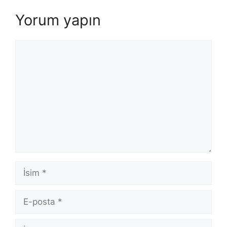
Yorum yapın
Yorum
İsim
E-
posta
İnternet