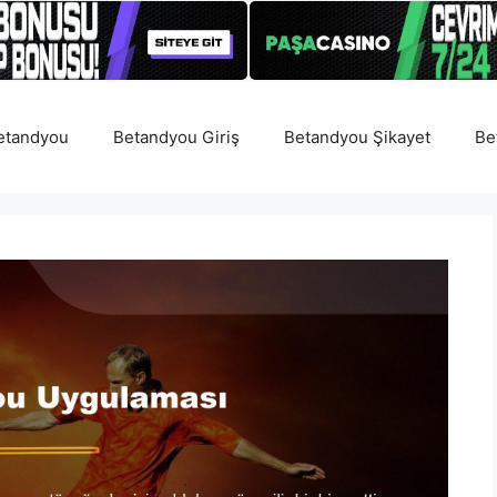
etandyou
Betandyou Giriş
Betandyou Şikayet
Be