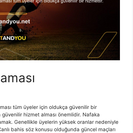
laması
ı tüm üyeler için oldukça güvenilir bir
in güvenilir hizmet alması önemlidir. Nafaka
mak. Genellikle üyelerin yüksek oranlar nedeniyle
 Canlı bahis söz konusu olduğunda güncel maçları