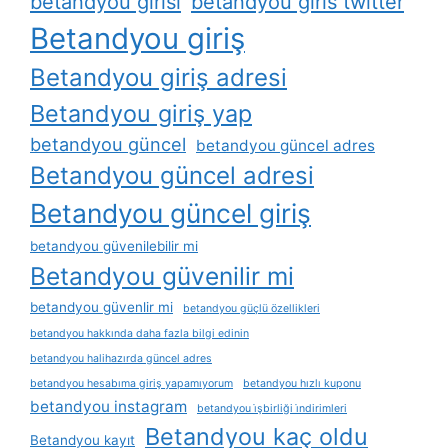
betandyou girisi
betandyou giris twitter
Betandyou giriş
Betandyou giriş adresi
Betandyou giriş yap
betandyou güncel
betandyou güncel adres
Betandyou güncel adresi
Betandyou güncel giriş
betandyou güvenilebilir mi
Betandyou güvenilir mi
betandyou güvenlir mi
betandyou güçlü özellikleri
betandyou hakkında daha fazla bilgi edinin
betandyou halihazırda güncel adres
betandyou hesabıma giriş yapamıyorum
betandyou hızlı kuponu
betandyou instagram
betandyou i̇şbirliği i̇ndirimleri
Betandyou kaç oldu
Betandyou kayıt