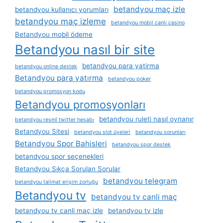
betandyou maç izle
betandyou kullanıcı yorumları
betandyou maç izleme
betandyou mobil canlı casino
Betandyou mobil ödeme
Betandyou nasıl bir site
betandyou para yatirma
betandyou online destek
Betandyou para yatırma
betandyou poker
betandyou promosyon kodu
Betandyou promosyonları
betandyou ruleti nasıl oynanır
betandyou resmî twitter hesabı
Betandyou Sitesi
betandyou slot üyeleri
betandyou sorunları
Betandyou Spor Bahisleri
betandyou spor destek
betandyou spor seçenekleri
Betandyou Sıkça Sorulan Sorular
betandyou telegram
betandyou talimat erişim zorluğu
Betandyou tv
betandyou tv canli maç
betandyou tv canli maç izle
betandyou tv izle