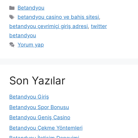
Kategoriler
Betandyou
Etiketler
betandyou casino ve bahis sitesi
,
betandyou çevrimiçi giriş adresi
,
twitter
betandyou
Yorum yap
Son Yazılar
Betandyou Giriş
Betandyou Spor Bonusu
Betandyou Geniş Casino
Betandyou Çekme Yöntemleri