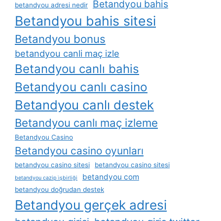
Betandyou bahis
betandyou adresi nedir
Betandyou bahis sitesi
Betandyou bonus
betandyou canli maç izle
Betandyou canlı bahis
Betandyou canlı casino
Betandyou canlı destek
Betandyou canlı maç izleme
Betandyou Casino
Betandyou casino oyunları
betandyou casino sitesi
betandyou casino sitesi
betandyou com
betandyou cazip i̇şbirliği
betandyou doğrudan destek
Betandyou gerçek adresi