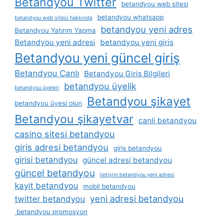
Betandyou Twitter
betandyou web sitesi
betandyou whatsapp
betandyou web sitesi hakkında
betandyou yeni adres
Betandyou Yatırım Yapma
Betandyou yeni adresi
betandyou yeni giris
Betandyou yeni güncel giriş
Betandyou Canlı
Betandyou Giriş Bilgileri
betandyou üyelik
betandyou üyeleri
Betandyou şikayet
betandyou üyesi olun
Betandyou şikayetvar
canli betandyou
casino sitesi betandyou
giris adresi betandyou
giris betandyou
girisi betandyou
güncel adresi betandyou
güncel betandyou
i̇letişim betandyou yeni adresi
kayit betandyou
mobil betandyou
yeni adresi betandyou
twitter betandyou
betandyou promosyon