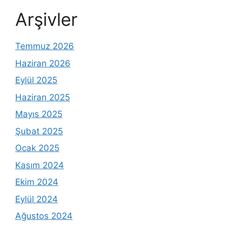
Arşivler
Temmuz 2026
Haziran 2026
Eylül 2025
Haziran 2025
Mayıs 2025
Şubat 2025
Ocak 2025
Kasım 2024
Ekim 2024
Eylül 2024
Ağustos 2024