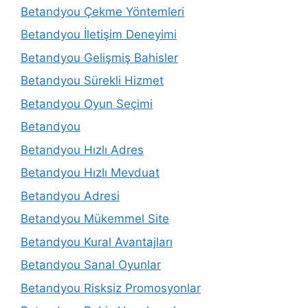
Betandyou Çekme Yöntemleri
Betandyou İletişim Deneyimi
Betandyou Gelişmiş Bahisler
Betandyou Sürekli Hizmet
Betandyou Oyun Seçimi
Betandyou
Betandyou Hızlı Adres
Betandyou Hızlı Mevduat
Betandyou Adresi
Betandyou Mükemmel Site
Betandyou Kural Avantajları
Betandyou Sanal Oyunlar
Betandyou Risksiz Promosyonlar