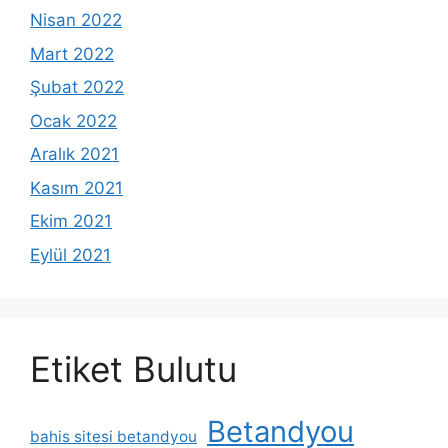
Nisan 2022
Mart 2022
Şubat 2022
Ocak 2022
Aralık 2021
Kasım 2021
Ekim 2021
Eylül 2021
Etiket Bulutu
Betandyou
bahis sitesi betandyou