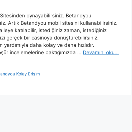
Sitesinden oynayabilirsiniz. Betandyou
iz. Artık Betandyou mobil sitesini kullanabilirsiniz.
leye katılabilir, istediğiniz zaman, istediğiniz
zi gerçek bir casinoya dönüştürebilirsiniz.
n yardımıyla daha kolay ve daha hızlıdır.
oşür incelemelerine baktığımızda …
Devamını oku…
tandyou Kolay Erişim