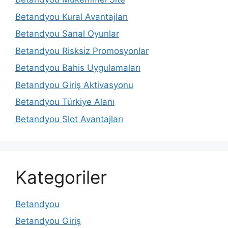
Betandyou Kural Avantajları
Betandyou Sanal Oyunlar
Betandyou Risksiz Promosyonlar
Betandyou Bahis Uygulamaları
Betandyou Giriş Aktivasyonu
Betandyou Türkiye Alanı
Betandyou Slot Avantajları
Kategoriler
Betandyou
Betandyou Giriş