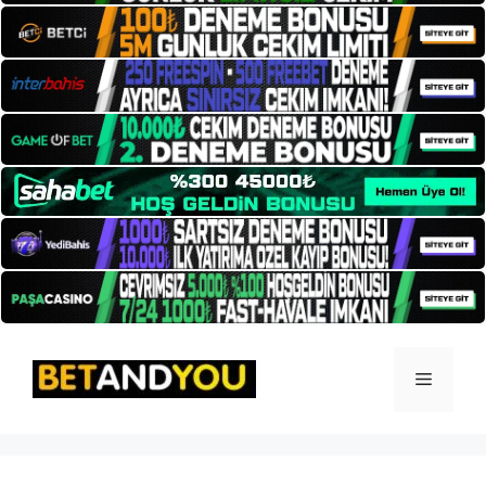
İçeriğe
atla
Menü