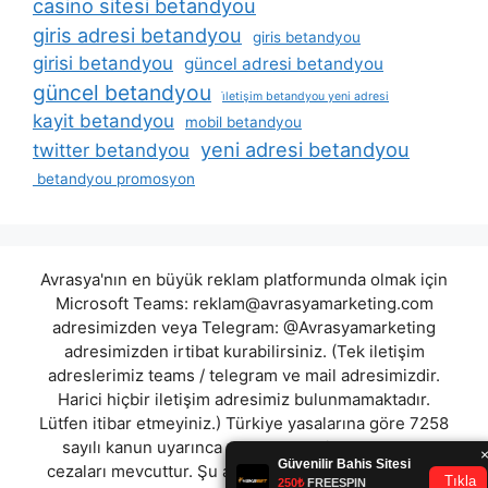
casino sitesi betandyou
giris adresi betandyou
giris betandyou
girisi betandyou
güncel adresi betandyou
güncel betandyou
i̇letişim betandyou yeni adresi
kayit betandyou
mobil betandyou
yeni adresi betandyou
twitter betandyou
betandyou promosyon
Avrasya'nın en büyük reklam platformunda olmak için
Microsoft Teams:
reklam@avrasyamarketing.com
adresimizden veya Telegram: @Avrasyamarketing
adresimizden irtibat kurabilirsiniz. (Tek iletişim
adreslerimiz teams / telegram ve mail adresimizdir.
Harici hiçbir iletişim adresimiz bulunmamaktadır.
Lütfen itibar etmeyiniz.) Türkiye yasalarına göre 7258
sayılı kanun uyarınca yasa dışı bahis oynamanın
cezaları mevcuttur. Şu an bulunduğunuz site hiç bir