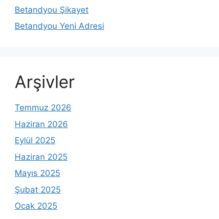
Betandyou Şikayet
Betandyou Yeni Adresi
Arşivler
Temmuz 2026
Haziran 2026
Eylül 2025
Haziran 2025
Mayıs 2025
Şubat 2025
Ocak 2025