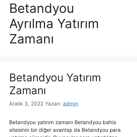
Betandyou
Ayrılma Yatırım
Zamanı
Betandyou Yatırım
Zamanı
Aralık 3, 2022
Yazarı:
admin
Betandyou yatırım zamanı Betandyou bahis
sitesinin bir diğer avantajı da Betandyou para