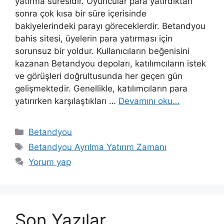
yatırma süresidir. Oyuncular para yatırdıktan
sonra çok kısa bir süre içerisinde
bakiyelerindeki parayı göreceklerdir. Betandyou
bahis sitesi, üyelerin para yatırması için
sorunsuz bir yoldur. Kullanıcıların beğenisini
kazanan Betandyou depoları, katılımcıların istek
ve görüşleri doğrultusunda her geçen gün
gelişmektedir. Genellikle, katılımcıların para
yatırırken karşılaştıkları …
Devamını oku…
Kategoriler
Betandyou
Etiketler
Betandyou Ayrılma Yatırım Zamanı
Yorum yap
Son Yazılar