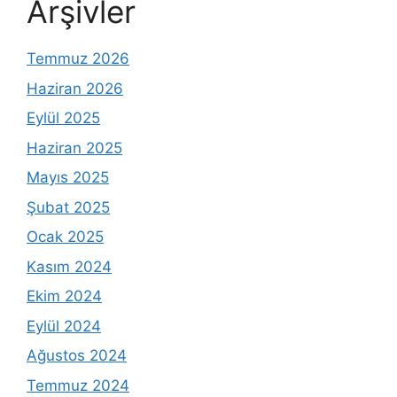
Arşivler
Temmuz 2026
Haziran 2026
Eylül 2025
Haziran 2025
Mayıs 2025
Şubat 2025
Ocak 2025
Kasım 2024
Ekim 2024
Eylül 2024
Ağustos 2024
Temmuz 2024