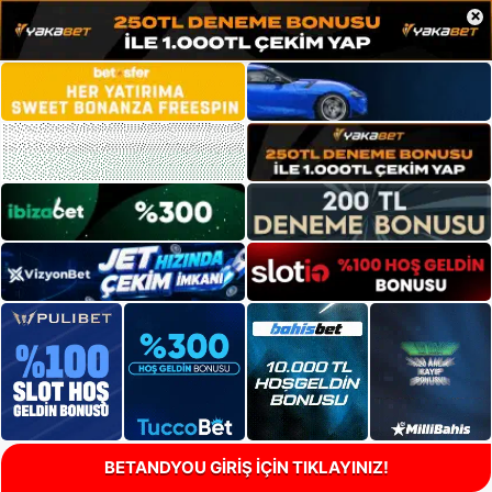
×
BETANDYOU GİRİŞ İÇİN TIKLAYINIZ!