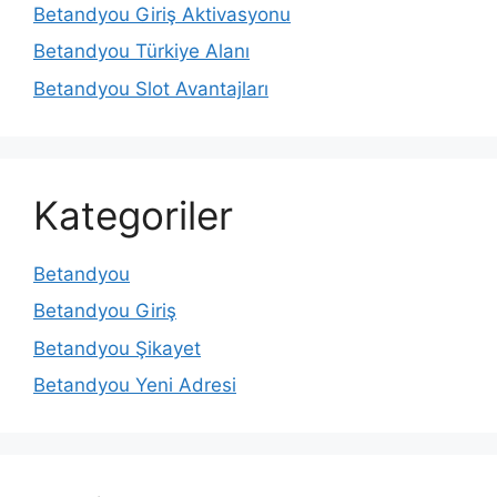
Betandyou Giriş Aktivasyonu
Betandyou Türkiye Alanı
Betandyou Slot Avantajları
Kategoriler
Betandyou
Betandyou Giriş
Betandyou Şikayet
Betandyou Yeni Adresi