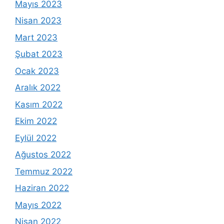
Mayıs 2023
Nisan 2023
Mart 2023
Şubat 2023
Ocak 2023
Aralık 2022
Kasım 2022
Ekim 2022
Eylül 2022
Ağustos 2022
Temmuz 2022
Haziran 2022
Mayıs 2022
Nisan 2022