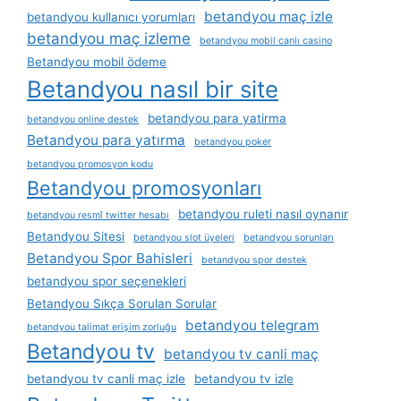
betandyou maç izle
betandyou kullanıcı yorumları
betandyou maç izleme
betandyou mobil canlı casino
Betandyou mobil ödeme
Betandyou nasıl bir site
betandyou para yatirma
betandyou online destek
Betandyou para yatırma
betandyou poker
betandyou promosyon kodu
Betandyou promosyonları
betandyou ruleti nasıl oynanır
betandyou resmî twitter hesabı
Betandyou Sitesi
betandyou slot üyeleri
betandyou sorunları
Betandyou Spor Bahisleri
betandyou spor destek
betandyou spor seçenekleri
Betandyou Sıkça Sorulan Sorular
betandyou telegram
betandyou talimat erişim zorluğu
Betandyou tv
betandyou tv canli maç
betandyou tv canli maç izle
betandyou tv izle