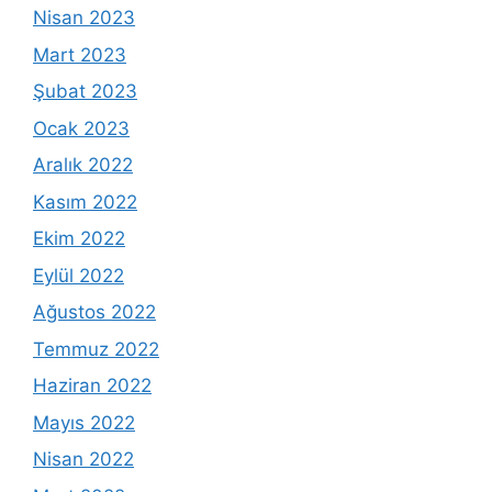
Nisan 2023
Mart 2023
Şubat 2023
Ocak 2023
Aralık 2022
Kasım 2022
Ekim 2022
Eylül 2022
Ağustos 2022
Temmuz 2022
Haziran 2022
Mayıs 2022
Nisan 2022