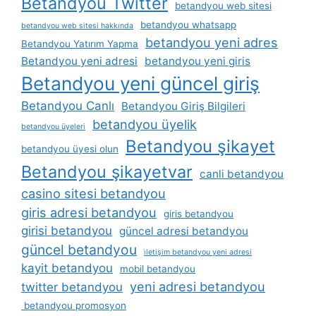
Betandyou Twitter
betandyou web sitesi
betandyou whatsapp
betandyou web sitesi hakkında
betandyou yeni adres
Betandyou Yatırım Yapma
Betandyou yeni adresi
betandyou yeni giris
Betandyou yeni güncel giriş
Betandyou Canlı
Betandyou Giriş Bilgileri
betandyou üyelik
betandyou üyeleri
Betandyou şikayet
betandyou üyesi olun
Betandyou şikayetvar
canli betandyou
casino sitesi betandyou
giris adresi betandyou
giris betandyou
girisi betandyou
güncel adresi betandyou
güncel betandyou
i̇letişim betandyou yeni adresi
kayit betandyou
mobil betandyou
yeni adresi betandyou
twitter betandyou
betandyou promosyon