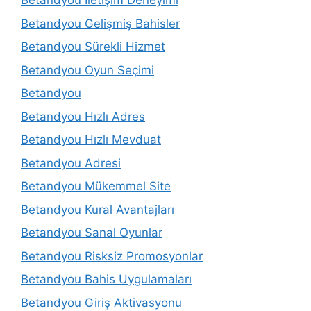
Betandyou İletişim Deneyimi
Betandyou Gelişmiş Bahisler
Betandyou Sürekli Hizmet
Betandyou Oyun Seçimi
Betandyou
Betandyou Hızlı Adres
Betandyou Hızlı Mevduat
Betandyou Adresi
Betandyou Mükemmel Site
Betandyou Kural Avantajları
Betandyou Sanal Oyunlar
Betandyou Risksiz Promosyonlar
Betandyou Bahis Uygulamaları
Betandyou Giriş Aktivasyonu