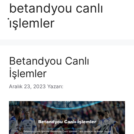
betandyou canlı
i̇şlemler
Betandyou Canlı
İşlemler
Aralık 23, 2023
Yazarı: