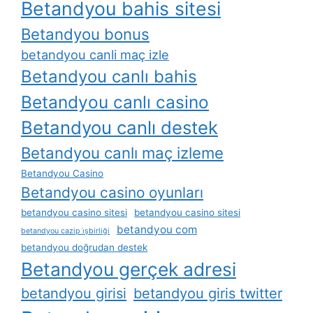
Betandyou bahis sitesi
Betandyou bonus
betandyou canli maç izle
Betandyou canlı bahis
Betandyou canlı casino
Betandyou canlı destek
Betandyou canlı maç izleme
Betandyou Casino
Betandyou casino oyunları
betandyou casino sitesi
betandyou casino sitesi
betandyou com
betandyou cazip i̇şbirliği
betandyou doğrudan destek
Betandyou gerçek adresi
betandyou girisi
betandyou giris twitter