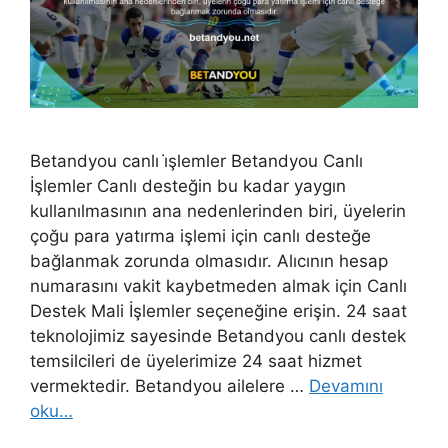
Betandyou canlı i̇şlemler Betandyou Canlı
İşlemler Canlı desteğin bu kadar yaygın
kullanılmasının ana nedenlerinden biri, üyelerin
çoğu para yatırma işlemi için canlı desteğe
bağlanmak zorunda olmasıdır. Alıcının hesap
numarasını vakit kaybetmeden almak için Canlı
Destek Mali İşlemler seçeneğine erişin. 24 saat
teknolojimiz sayesinde Betandyou canlı destek
temsilcileri de üyelerimize 24 saat hizmet
vermektedir. Betandyou ailelere …
Devamını
oku…