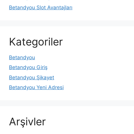
Betandyou Slot Avantajları
Kategoriler
Betandyou
Betandyou Giriş
Betandyou Şikayet
Betandyou Yeni Adresi
Arşivler