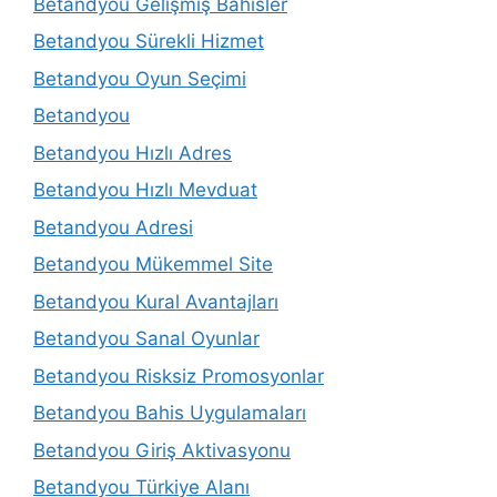
Betandyou Gelişmiş Bahisler
Betandyou Sürekli Hizmet
Betandyou Oyun Seçimi
Betandyou
Betandyou Hızlı Adres
Betandyou Hızlı Mevduat
Betandyou Adresi
Betandyou Mükemmel Site
Betandyou Kural Avantajları
Betandyou Sanal Oyunlar
Betandyou Risksiz Promosyonlar
Betandyou Bahis Uygulamaları
Betandyou Giriş Aktivasyonu
Betandyou Türkiye Alanı