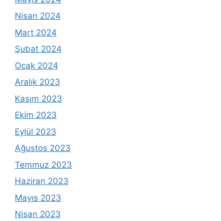
Nisan 2024
Mart 2024
Şubat 2024
Ocak 2024
Aralık 2023
Kasım 2023
Ekim 2023
Eylül 2023
Ağustos 2023
Temmuz 2023
Haziran 2023
Mayıs 2023
Nisan 2023