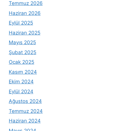
Temmuz 2026
Haziran 2026
Eylül 2025
Haziran 2025
Mayıs 2025
Şubat 2025
Ocak 2025
Kasım 2024
Ekim 2024
Eylül 2024
Ağustos 2024
Temmuz 2024
Haziran 2024
Mayıs 2024