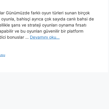
nlar Günümüzde farklı oyun türleri sunan birçok
ı oyunla, bahisçi ayrıca çok sayıda canlı bahsi de
ellikle şans ve strateji oyunları oynama fırsatı
pabilir ve bu oyunları güvenilir bir platform
edici bonuslar …
Devamını oku…
usu