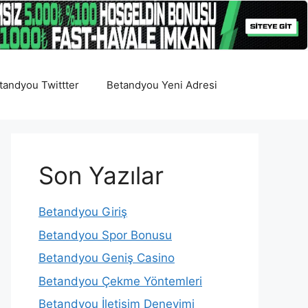
tandyou Twittter
Betandyou Yeni Adresi
Son Yazılar
Betandyou Giriş
Betandyou Spor Bonusu
Betandyou Geniş Casino
Betandyou Çekme Yöntemleri
Betandyou İletişim Deneyimi