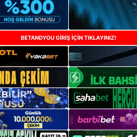
BETANDYOU GİRİŞ İÇİN TIKLAYINIZ!