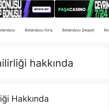
etandyou
Betandyou Giriş
Betandyou Şikayet
Be
lirliği hakkında
iği Hakkında