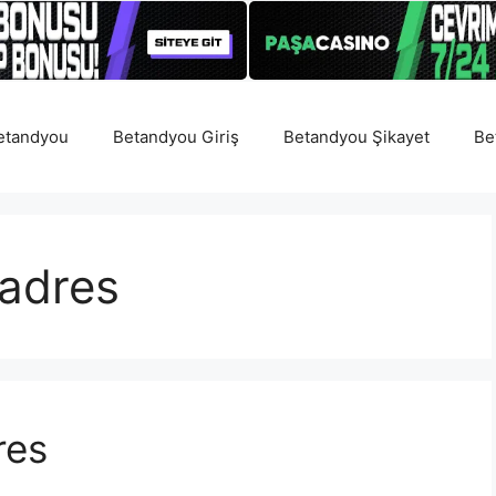
etandyou
Betandyou Giriş
Betandyou Şikayet
Be
 adres
res