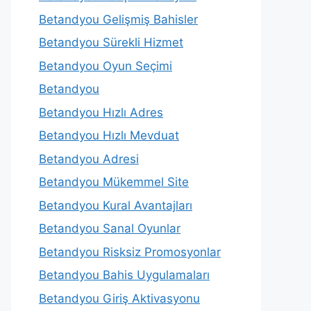
Betandyou Gelişmiş Bahisler
Betandyou Sürekli Hizmet
Betandyou Oyun Seçimi
Betandyou
Betandyou Hızlı Adres
Betandyou Hızlı Mevduat
Betandyou Adresi
Betandyou Mükemmel Site
Betandyou Kural Avantajları
Betandyou Sanal Oyunlar
Betandyou Risksiz Promosyonlar
Betandyou Bahis Uygulamaları
Betandyou Giriş Aktivasyonu