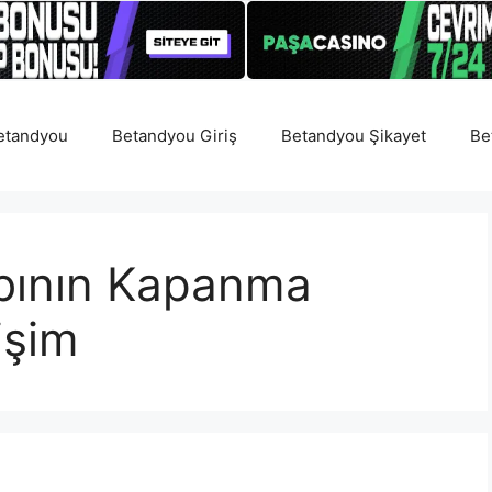
etandyou
Betandyou Giriş
Betandyou Şikayet
Be
bının Kapanma
işim