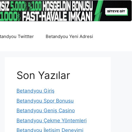
tandyou Twittter
Betandyou Yeni Adresi
Son Yazılar
Betandyou Giriş
Betandyou Spor Bonusu
Betandyou Geniş Casino
Betandyou Çekme Yöntemleri
Betandyou İletişim Deneyimi