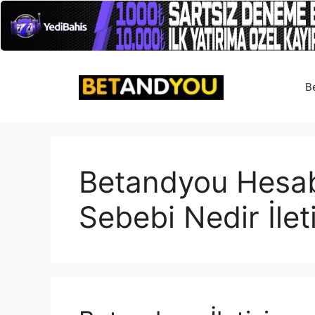
İçeriğe
atla
B
Betandyou Hesa
Sebebi Nedir İlet