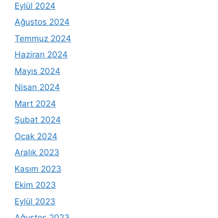
Eylül 2024
Ağustos 2024
Temmuz 2024
Haziran 2024
Mayıs 2024
Nisan 2024
Mart 2024
Şubat 2024
Ocak 2024
Aralık 2023
Kasım 2023
Ekim 2023
Eylül 2023
Ağustos 2023