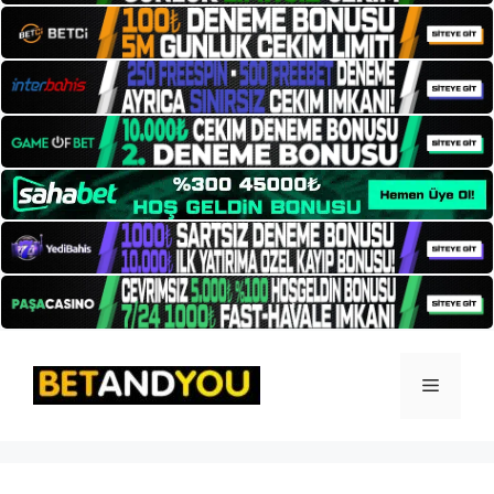
İçeriğe
atla
Menü