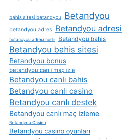
Betandyou
bahis sitesi betandyou
Betandyou adresi
betandyou adres
Betandyou bahis
betandyou adresi nedir
Betandyou bahis sitesi
Betandyou bonus
betandyou canli maç izle
Betandyou canlı bahis
Betandyou canlı casino
Betandyou canlı destek
Betandyou canlı maç izleme
Betandyou Casino
Betandyou casino oyunları