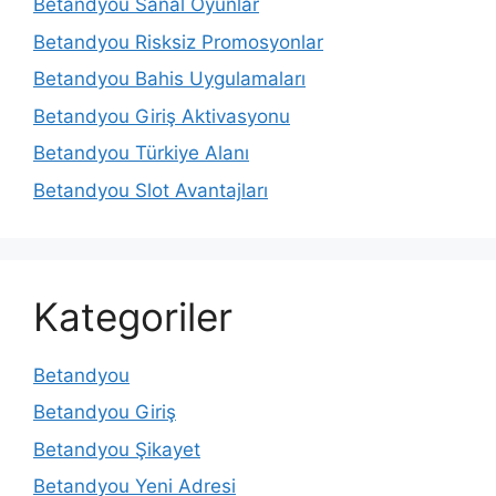
Betandyou Sanal Oyunlar
Betandyou Risksiz Promosyonlar
Betandyou Bahis Uygulamaları
Betandyou Giriş Aktivasyonu
Betandyou Türkiye Alanı
Betandyou Slot Avantajları
Kategoriler
Betandyou
Betandyou Giriş
Betandyou Şikayet
Betandyou Yeni Adresi