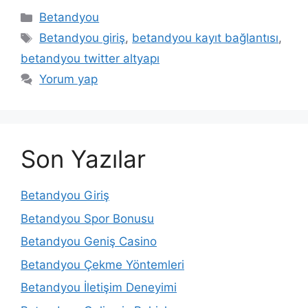
Kategoriler
Betandyou
Etiketler
Betandyou giriş
,
betandyou kayıt bağlantısı
,
betandyou twitter altyapı
Yorum yap
Son Yazılar
Betandyou Giriş
Betandyou Spor Bonusu
Betandyou Geniş Casino
Betandyou Çekme Yöntemleri
Betandyou İletişim Deneyimi