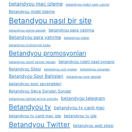
betandyou maç izleme
betandyou mobil canlı casino
Betandyou mobil ödeme
Betandyou nasıl bir site
betandyou para yatirma
betandyou online destek
Betandyou para yatırma
betandyou poker
betandyou promosyon kodu
Betandyou promosyonları
betandyou ruleti nasıl oynanır
betandyou resmî twitter hesabı
Betandyou Sitesi
betandyou slot üyeleri
betandyou sorunları
Betandyou Spor Bahisleri
betandyou spor destek
betandyou spor seçenekleri
Betandyou Sıkça Sorulan Sorular
betandyou telegram
betandyou talimat erişim zorluğu
Betandyou tv
betandyou tv canli maç
betandyou tv canli maç izle
betandyou tv izle
Betandyou Twitter
betandyou web sitesi