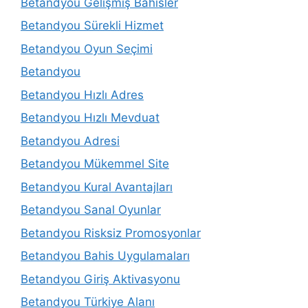
Betandyou Gelişmiş Bahisler
Betandyou Sürekli Hizmet
Betandyou Oyun Seçimi
Betandyou
Betandyou Hızlı Adres
Betandyou Hızlı Mevduat
Betandyou Adresi
Betandyou Mükemmel Site
Betandyou Kural Avantajları
Betandyou Sanal Oyunlar
Betandyou Risksiz Promosyonlar
Betandyou Bahis Uygulamaları
Betandyou Giriş Aktivasyonu
Betandyou Türkiye Alanı