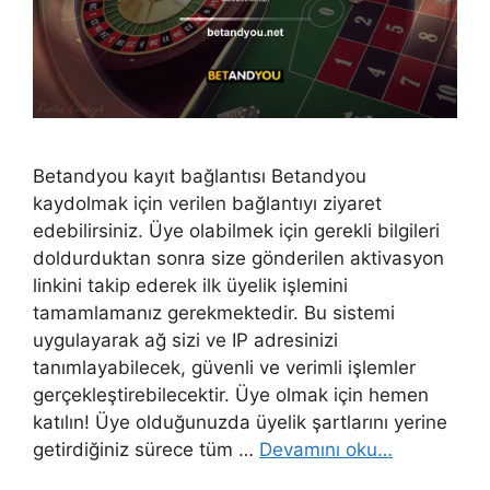
Betandyou kayıt bağlantısı Betandyou
kaydolmak için verilen bağlantıyı ziyaret
edebilirsiniz. Üye olabilmek için gerekli bilgileri
doldurduktan sonra size gönderilen aktivasyon
linkini takip ederek ilk üyelik işlemini
tamamlamanız gerekmektedir. Bu sistemi
uygulayarak ağ sizi ve IP adresinizi
tanımlayabilecek, güvenli ve verimli işlemler
gerçekleştirebilecektir. Üye olmak için hemen
katılın! Üye olduğunuzda üyelik şartlarını yerine
getirdiğiniz sürece tüm …
Devamını oku…