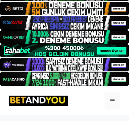
İçeriğe
atla
Menü