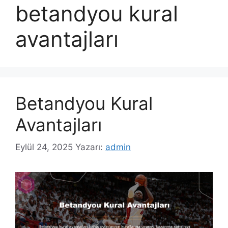
betandyou kural
avantajları
Betandyou Kural
Avantajları
Eylül 24, 2025
Yazarı:
admin