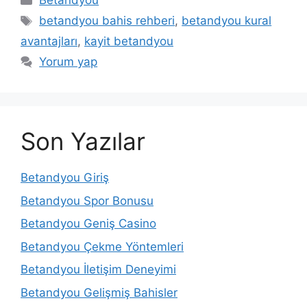
Betandyou
Etiketler
betandyou bahis rehberi
,
betandyou kural
avantajları
,
kayit betandyou
Yorum yap
Son Yazılar
Betandyou Giriş
Betandyou Spor Bonusu
Betandyou Geniş Casino
Betandyou Çekme Yöntemleri
Betandyou İletişim Deneyimi
Betandyou Gelişmiş Bahisler