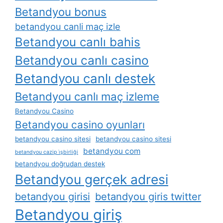
Betandyou bonus
betandyou canli maç izle
Betandyou canlı bahis
Betandyou canlı casino
Betandyou canlı destek
Betandyou canlı maç izleme
Betandyou Casino
Betandyou casino oyunları
betandyou casino sitesi
betandyou casino sitesi
betandyou com
betandyou cazip i̇şbirliği
betandyou doğrudan destek
Betandyou gerçek adresi
betandyou girisi
betandyou giris twitter
Betandyou giriş