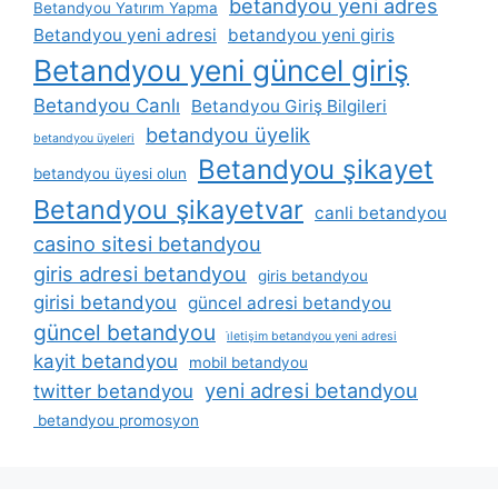
betandyou yeni adres
Betandyou Yatırım Yapma
Betandyou yeni adresi
betandyou yeni giris
Betandyou yeni güncel giriş
Betandyou Canlı
Betandyou Giriş Bilgileri
betandyou üyelik
betandyou üyeleri
Betandyou şikayet
betandyou üyesi olun
Betandyou şikayetvar
canli betandyou
casino sitesi betandyou
giris adresi betandyou
giris betandyou
girisi betandyou
güncel adresi betandyou
güncel betandyou
i̇letişim betandyou yeni adresi
kayit betandyou
mobil betandyou
yeni adresi betandyou
twitter betandyou
betandyou promosyon