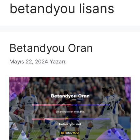
betandyou lisans
Betandyou Oran
Mayıs 22, 2024
Yazarı: