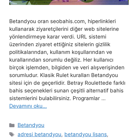
Betandyou oran seobahis.com, hiperlinkleri
kullanarak ziyaretçilerini diğer web sitelerine
yönlendirmeye karar verdi. URL sistemi
üzerinden ziyaret ettiğiniz sitelerin gizlilik
politikalarından, kullanım koşullarından ve
kurallarından sorumlu değiliz. Her kullanıcı
birçok işlemden, bilgiden ve veri alışverişinden
sorumludur. Klasik Rulet kuralları Betandyou
sitesi için de geçerlidir. Betray Roulettede farklı
bahis seçenekleri sunan çeşitli alternatif bahis
sistemlerini bulabilirsiniz. Programlar …
Devamını oku…
Kategoriler
Betandyou
Etiketler
adresi betandyou
,
betandyou lisans
,