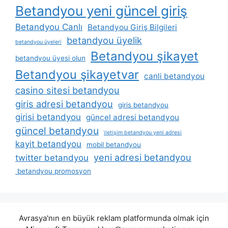
Betandyou yeni güncel giriş
Betandyou Canlı
Betandyou Giriş Bilgileri
betandyou üyelik
betandyou üyeleri
Betandyou şikayet
betandyou üyesi olun
Betandyou şikayetvar
canli betandyou
casino sitesi betandyou
giris adresi betandyou
giris betandyou
girisi betandyou
güncel adresi betandyou
güncel betandyou
i̇letişim betandyou yeni adresi
kayit betandyou
mobil betandyou
yeni adresi betandyou
twitter betandyou
betandyou promosyon
Avrasya'nın en büyük reklam platformunda olmak için