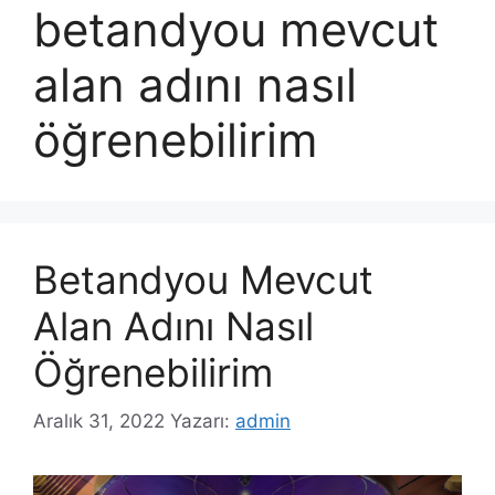
betandyou mevcut
alan adını nasıl
öğrenebilirim
Betandyou Mevcut
Alan Adını Nasıl
Öğrenebilirim
Aralık 31, 2022
Yazarı:
admin