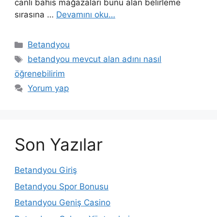
canlı bahis mağazaları bunu alan belirleme
sırasına …
Devamını oku…
Kategoriler
Betandyou
Etiketler
betandyou mevcut alan adını nasıl
öğrenebilirim
Yorum yap
Son Yazılar
Betandyou Giriş
Betandyou Spor Bonusu
Betandyou Geniş Casino