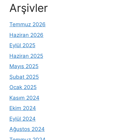
Arşivler
Temmuz 2026
Haziran 2026
Eylül 2025
Haziran 2025
Mayıs 2025
Şubat 2025
Ocak 2025
Kasım 2024
Ekim 2024
Eylül 2024
Ağustos 2024
Temmuz 2024