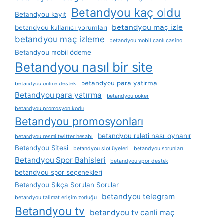
Betandyou kaç oldu
Betandyou kayıt
betandyou maç izle
betandyou kullanıcı yorumları
betandyou maç izleme
betandyou mobil canlı casino
Betandyou mobil ödeme
Betandyou nasıl bir site
betandyou para yatirma
betandyou online destek
Betandyou para yatırma
betandyou poker
betandyou promosyon kodu
Betandyou promosyonları
betandyou ruleti nasıl oynanır
betandyou resmî twitter hesabı
Betandyou Sitesi
betandyou slot üyeleri
betandyou sorunları
Betandyou Spor Bahisleri
betandyou spor destek
betandyou spor seçenekleri
Betandyou Sıkça Sorulan Sorular
betandyou telegram
betandyou talimat erişim zorluğu
Betandyou tv
betandyou tv canli maç