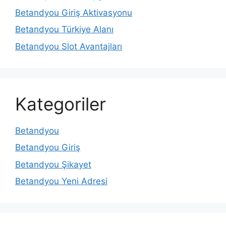
Betandyou Giriş Aktivasyonu
Betandyou Türkiye Alanı
Betandyou Slot Avantajları
Kategoriler
Betandyou
Betandyou Giriş
Betandyou Şikayet
Betandyou Yeni Adresi