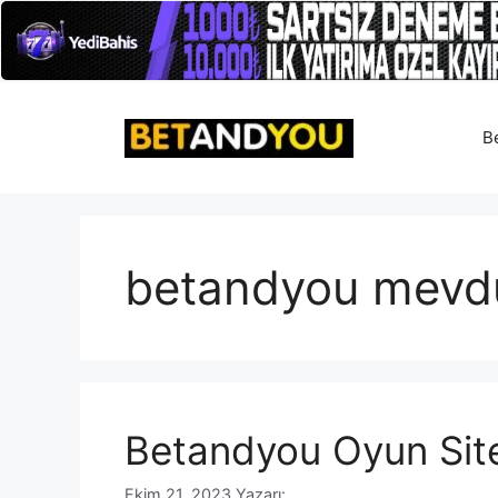
İçeriğe
atla
B
betandyou mevd
Betandyou Oyun Site
Ekim 21, 2023
Yazarı: