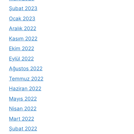
Şubat 2023
Ocak 2023
Aralık 2022
Kasım 2022
Ekim 2022
Eylül 2022
Ağustos 2022
Temmuz 2022
Haziran 2022
Mayıs 2022
Nisan 2022
Mart 2022
Şubat 2022