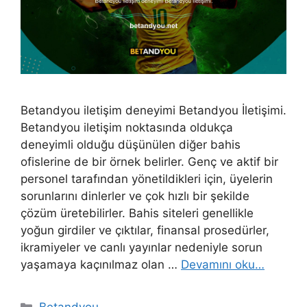
Betandyou iletişim deneyimi Betandyou İletişimi.
Betandyou iletişim noktasında oldukça
deneyimli olduğu düşünülen diğer bahis
ofislerine de bir örnek belirler. Genç ve aktif bir
personel tarafından yönetildikleri için, üyelerin
sorunlarını dinlerler ve çok hızlı bir şekilde
çözüm üretebilirler. Bahis siteleri genellikle
yoğun girdiler ve çıktılar, finansal prosedürler,
ikramiyeler ve canlı yayınlar nedeniyle sorun
yaşamaya kaçınılmaz olan …
Devamını oku…
Kategoriler