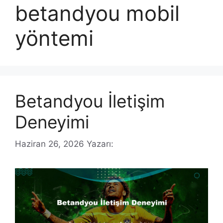
betandyou mobil
yöntemi
Betandyou İletişim
Deneyimi
Haziran 26, 2026
Yazarı: