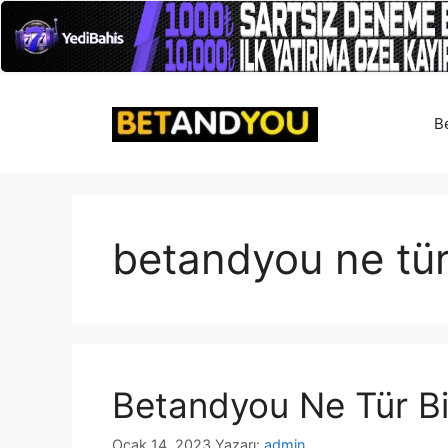
İçeriğe
atla
B
betandyou ne tür 
Betandyou Ne Tür Bi
Ocak 14, 2023
Yazarı:
admin