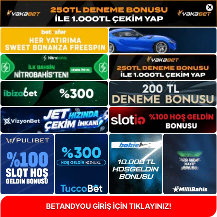
×
BETANDYOU GİRİŞ İÇİN TIKLAYINIZ!