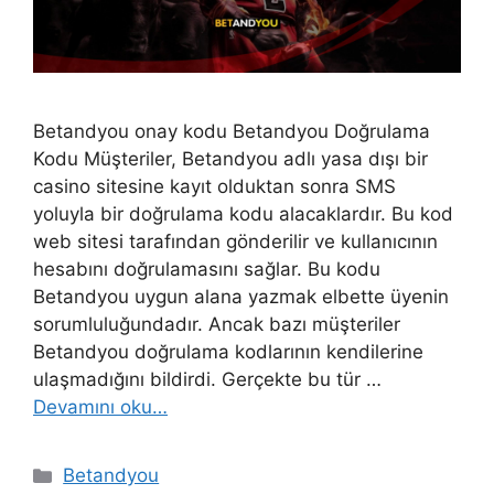
Betandyou onay kodu Betandyou Doğrulama
Kodu Müşteriler, Betandyou adlı yasa dışı bir
casino sitesine kayıt olduktan sonra SMS
yoluyla bir doğrulama kodu alacaklardır. Bu kod
web sitesi tarafından gönderilir ve kullanıcının
hesabını doğrulamasını sağlar. Bu kodu
Betandyou uygun alana yazmak elbette üyenin
sorumluluğundadır. Ancak bazı müşteriler
Betandyou doğrulama kodlarının kendilerine
ulaşmadığını bildirdi. Gerçekte bu tür …
Devamını oku…
Kategoriler
Betandyou