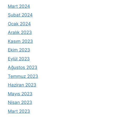
Mart 2024
Şubat 2024
Ocak 2024
Aralık 2023
Kasım 2023
Ekim 2023
Eylül 2023
Ağustos 2023
Temmuz 2023
Haziran 2023
Mayıs 2023
Nisan 2023
Mart 2023