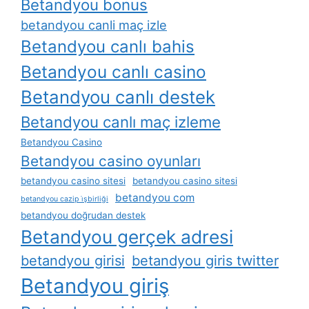
Betandyou bonus
betandyou canli maç izle
Betandyou canlı bahis
Betandyou canlı casino
Betandyou canlı destek
Betandyou canlı maç izleme
Betandyou Casino
Betandyou casino oyunları
betandyou casino sitesi
betandyou casino sitesi
betandyou com
betandyou cazip i̇şbirliği
betandyou doğrudan destek
Betandyou gerçek adresi
betandyou girisi
betandyou giris twitter
Betandyou giriş