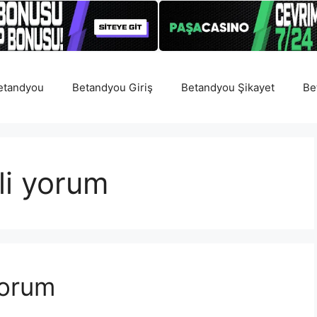
etandyou
Betandyou Giriş
Betandyou Şikayet
Be
i yorum
Yorum