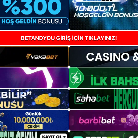
BETANDYOU GİRİŞ İÇİN TIKLAYINIZ!