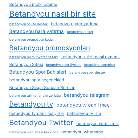
Betandyou mobil ödeme
Betandyou nasıl bir site
betandyou para yatirma
betandyou online destek
Betandyou para yatırma
betandyou poker
betandyou promosyon kodu
Betandyou promosyonları
betandyou ruleti nasıl oynanır
betandyou resmî twitter hesabı
Betandyou Sitesi
betandyou slot üyeleri
betandyou sorunları
Betandyou Spor Bahisleri
betandyou spor destek
betandyou spor seçenekleri
Betandyou Sıkça Sorulan Sorular
betandyou telegram
betandyou talimat erişim zorluğu
Betandyou tv
betandyou tv canli maç
betandyou tv canli maç izle
betandyou tv izle
Betandyou Twitter
betandyou web sitesi
betandyou whatsapp
betandyou web sitesi hakkında