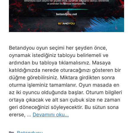
Betandyou oyun seçimi her şeyden önce,
oynamak istediğiniz tabloyu belirlemeli ve
ardından bu tabloya tıklamalısınız. Masaya
katıldığınızda nerede oturacağınızı gösteren bir
düğme görebilirsiniz. Miktara girdikten sonra
oturma işleminiz tamamlanır. Oyun masada en
az iki oyuncu olduğunda başlar. Oturum bilgileri
ortaya çıkacak ve alt sarı çubuk size ne zaman
geri döneceğinizi söyleyecektir. Bu sütun sona
ererse, …
Devamını oku…
Kategoriler