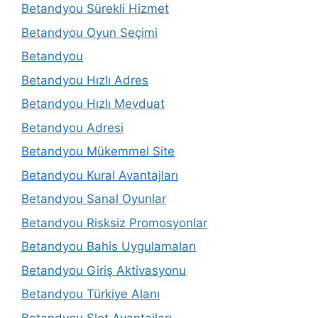
Betandyou Sürekli Hizmet
Betandyou Oyun Seçimi
Betandyou
Betandyou Hızlı Adres
Betandyou Hızlı Mevduat
Betandyou Adresi
Betandyou Mükemmel Site
Betandyou Kural Avantajları
Betandyou Sanal Oyunlar
Betandyou Risksiz Promosyonlar
Betandyou Bahis Uygulamaları
Betandyou Giriş Aktivasyonu
Betandyou Türkiye Alanı
Betandyou Slot Avantajları