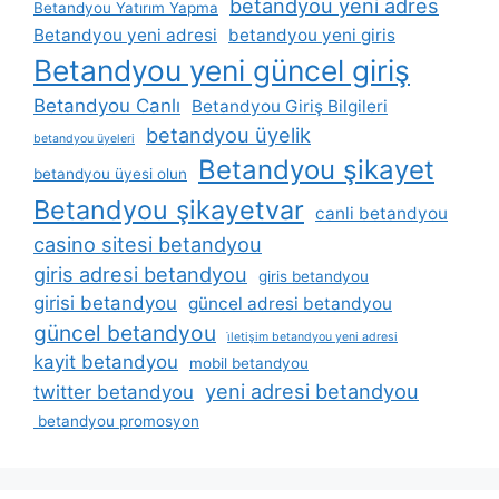
betandyou yeni adres
Betandyou Yatırım Yapma
Betandyou yeni adresi
betandyou yeni giris
Betandyou yeni güncel giriş
Betandyou Canlı
Betandyou Giriş Bilgileri
betandyou üyelik
betandyou üyeleri
Betandyou şikayet
betandyou üyesi olun
Betandyou şikayetvar
canli betandyou
casino sitesi betandyou
giris adresi betandyou
giris betandyou
girisi betandyou
güncel adresi betandyou
güncel betandyou
i̇letişim betandyou yeni adresi
kayit betandyou
mobil betandyou
yeni adresi betandyou
twitter betandyou
betandyou promosyon