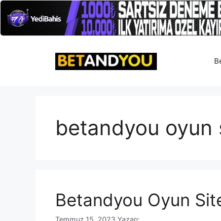
İçeriğe
atla
B
betandyou oyun s
Betandyou Oyun Sit
Temmuz 15, 2023
Yazarı: