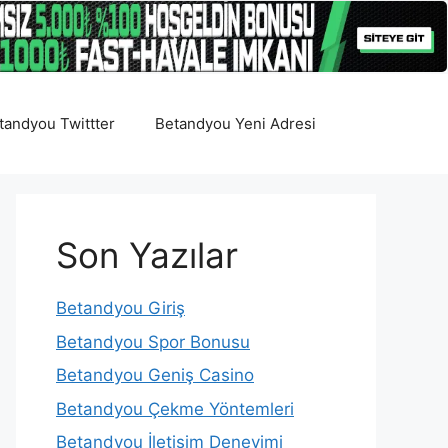
tandyou Twittter
Betandyou Yeni Adresi
Son Yazılar
Betandyou Giriş
Betandyou Spor Bonusu
Betandyou Geniş Casino
Betandyou Çekme Yöntemleri
Betandyou İletişim Deneyimi