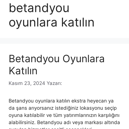
betandyou
oyunlara katılın
Betandyou Oyunlara
Katılın
Kasım 23, 2024
Yazarı:
Betandyou oyunlara katılın ekstra heyecan ya
da şans arıyorsanız istediğiniz lokasyonu seçip
oyuna katılabilir ve tüm yatırımlarınızın karşılığını
alabilirsiniz. Betandyou adı veya markası altında