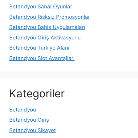
Betandyou Sanal Oyunlar
Betandyou Risksiz Promosyonlar
Betandyou Bahis Uygulamaları
Betandyou Giriş Aktivasyonu
Betandyou Türkiye Alanı
Betandyou Slot Avantajları
Kategoriler
Betandyou
Betandyou Giriş
Betandyou Şikayet