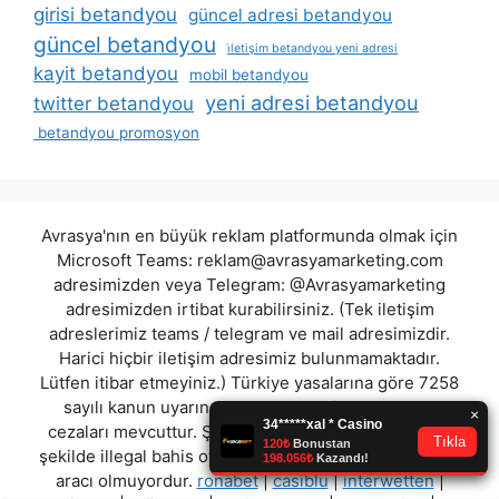
girisi betandyou
güncel adresi betandyou
güncel betandyou
i̇letişim betandyou yeni adresi
kayit betandyou
mobil betandyou
yeni adresi betandyou
twitter betandyou
betandyou promosyon
Avrasya'nın en büyük reklam platformunda olmak için
Microsoft Teams:
reklam@avrasyamarketing.com
adresimizden veya Telegram: @Avrasyamarketing
adresimizden irtibat kurabilirsiniz. (Tek iletişim
adreslerimiz teams / telegram ve mail adresimizdir.
Harici hiçbir iletişim adresimiz bulunmamaktadır.
Lütfen itibar etmeyiniz.) Türkiye yasalarına göre 7258
sayılı kanun uyarınca yasa dışı bahis oynamanın
cezaları mevcuttur. Şu an bulunduğunuz site hiç bir
şekilde illegal bahis oyunları oynatmıyor ve oynamaya
aracı olmuyordur.
ronabet
|
casiblu
|
interwetten
|