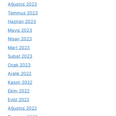
Ağustos 2023
Temmuz 2023
Haziran 2023
Mayıs 2023
Nisan 2023
Mart 2023
Şubat 2023
Ocak 2023
Aralık 2022
Kasım 2022
Ekim 2022
Eylül 2022
Ağustos 2022