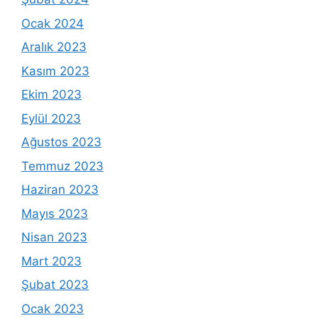
Ocak 2024
Aralık 2023
Kasım 2023
Ekim 2023
Eylül 2023
Ağustos 2023
Temmuz 2023
Haziran 2023
Mayıs 2023
Nisan 2023
Mart 2023
Şubat 2023
Ocak 2023