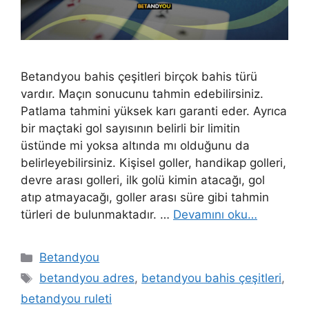
Betandyou bahis çeşitleri birçok bahis türü
vardır. Maçın sonucunu tahmin edebilirsiniz.
Patlama tahmini yüksek karı garanti eder. Ayrıca
bir maçtaki gol sayısının belirli bir limitin
üstünde mi yoksa altında mı olduğunu da
belirleyebilirsiniz. Kişisel goller, handikap golleri,
devre arası golleri, ilk golü kimin atacağı, gol
atıp atmayacağı, goller arası süre gibi tahmin
türleri de bulunmaktadır. …
Devamını oku…
Kategoriler
Betandyou
Etiketler
betandyou adres
,
betandyou bahis çeşitleri
,
betandyou ruleti