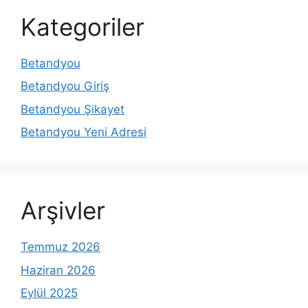
Kategoriler
Betandyou
Betandyou Giriş
Betandyou Şikayet
Betandyou Yeni Adresi
Arşivler
Temmuz 2026
Haziran 2026
Eylül 2025