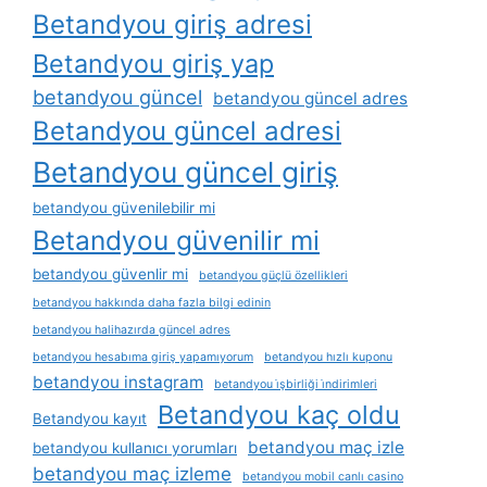
Betandyou giriş adresi
Betandyou giriş yap
betandyou güncel
betandyou güncel adres
Betandyou güncel adresi
Betandyou güncel giriş
betandyou güvenilebilir mi
Betandyou güvenilir mi
betandyou güvenlir mi
betandyou güçlü özellikleri
betandyou hakkında daha fazla bilgi edinin
betandyou halihazırda güncel adres
betandyou hesabıma giriş yapamıyorum
betandyou hızlı kuponu
betandyou instagram
betandyou i̇şbirliği i̇ndirimleri
Betandyou kaç oldu
Betandyou kayıt
betandyou maç izle
betandyou kullanıcı yorumları
betandyou maç izleme
betandyou mobil canlı casino