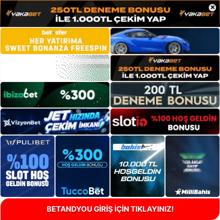
×
BETANDYOU GİRİŞ İÇİN TIKLAYINIZ!