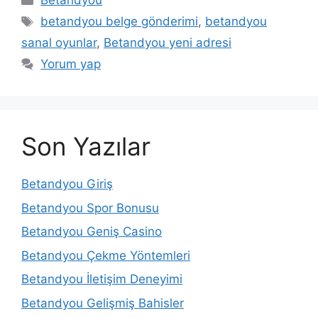
Betandyou
Etiketler
betandyou belge gönderimi
,
betandyou
sanal oyunlar
,
Betandyou yeni adresi
Yorum yap
Son Yazılar
Betandyou Giriş
Betandyou Spor Bonusu
Betandyou Geniş Casino
Betandyou Çekme Yöntemleri
Betandyou İletişim Deneyimi
Betandyou Gelişmiş Bahisler