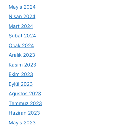
Mayıs 2024
Nisan 2024
Mart 2024
Şubat 2024
Ocak 2024
Aralık 2023
Kasım 2023
Ekim 2023
Eylül 2023
Ağustos 2023
Temmuz 2023
Haziran 2023
Mayıs 2023