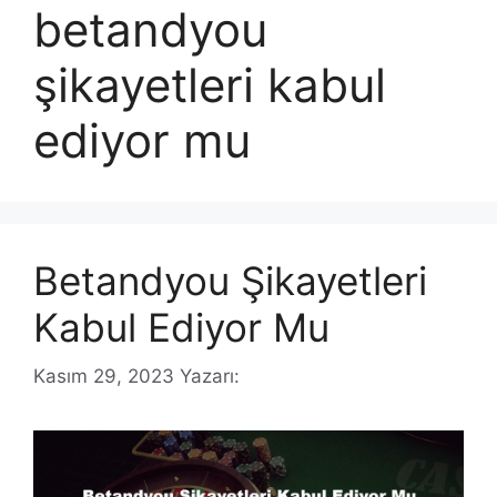
betandyou
şikayetleri kabul
ediyor mu
Betandyou Şikayetleri
Kabul Ediyor Mu
Kasım 29, 2023
Yazarı: