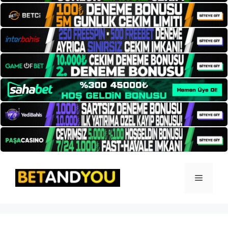
İçeriğe
atla
Menü