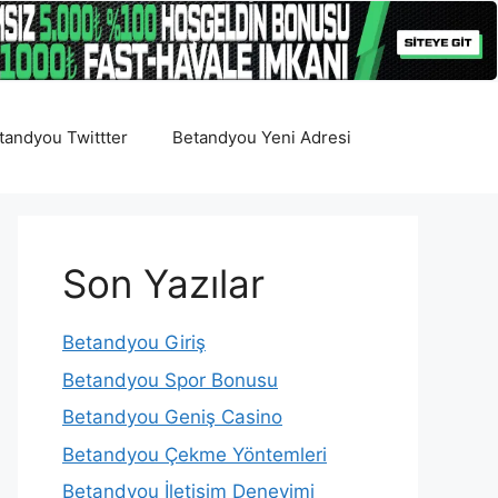
tandyou Twittter
Betandyou Yeni Adresi
Son Yazılar
Betandyou Giriş
Betandyou Spor Bonusu
Betandyou Geniş Casino
Betandyou Çekme Yöntemleri
Betandyou İletişim Deneyimi