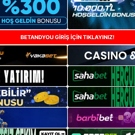
BETANDYOU GİRİŞ İÇİN TIKLAYINIZ!