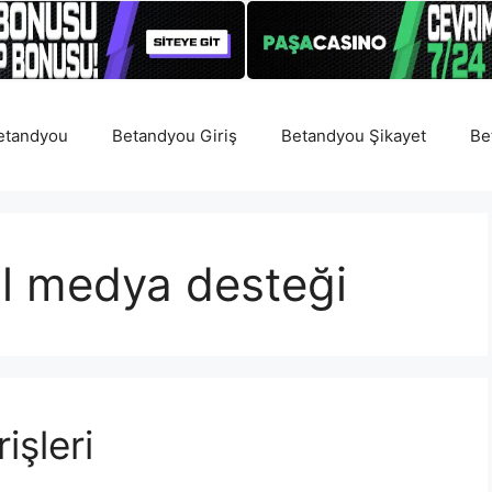
etandyou
Betandyou Giriş
Betandyou Şikayet
Be
l medya desteği
işleri