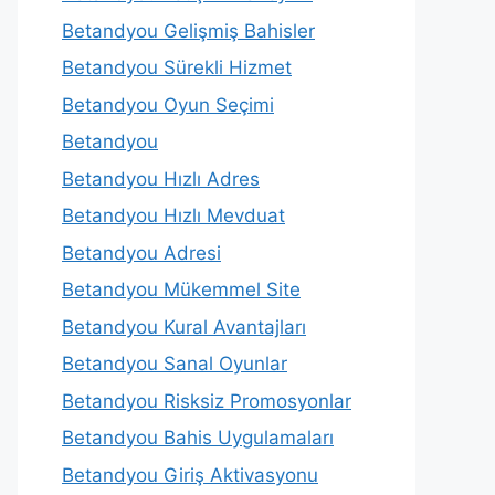
Betandyou Gelişmiş Bahisler
Betandyou Sürekli Hizmet
Betandyou Oyun Seçimi
Betandyou
Betandyou Hızlı Adres
Betandyou Hızlı Mevduat
Betandyou Adresi
Betandyou Mükemmel Site
Betandyou Kural Avantajları
Betandyou Sanal Oyunlar
Betandyou Risksiz Promosyonlar
Betandyou Bahis Uygulamaları
Betandyou Giriş Aktivasyonu