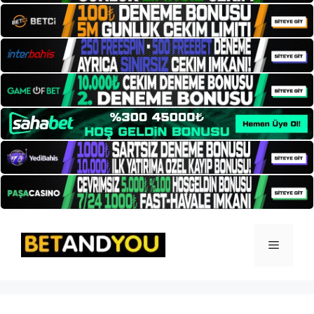
İçeriğe
atla
Menü