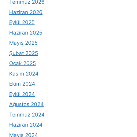
Temmuz 2026
Haziran 2026
Eylül 2025
Haziran 2025
Mayıs 2025
Şubat 2025
Ocak 2025
Kasım 2024
Ekim 2024
Eylül 2024
Ağustos 2024
Temmuz 2024
Haziran 2024
Mayıs 2024