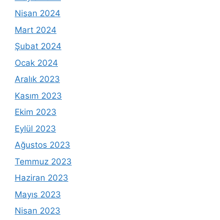
Nisan 2024
Mart 2024
Şubat 2024
Ocak 2024
Aralık 2023
Kasım 2023
Ekim 2023
Eylül 2023
Ağustos 2023
Temmuz 2023
Haziran 2023
Mayıs 2023
Nisan 2023