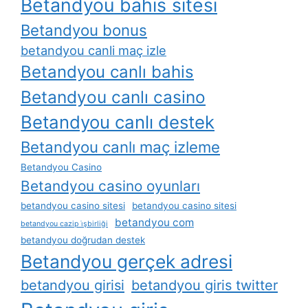
Betandyou bahis sitesi
Betandyou bonus
betandyou canli maç izle
Betandyou canlı bahis
Betandyou canlı casino
Betandyou canlı destek
Betandyou canlı maç izleme
Betandyou Casino
Betandyou casino oyunları
betandyou casino sitesi
betandyou casino sitesi
betandyou com
betandyou cazip i̇şbirliği
betandyou doğrudan destek
Betandyou gerçek adresi
betandyou girisi
betandyou giris twitter