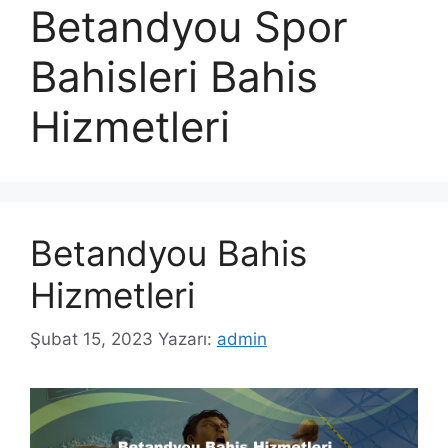
Betandyou Spor
Bahisleri Bahis
Hizmetleri
Betandyou Bahis
Hizmetleri
Şubat 15, 2023
Yazarı:
admin