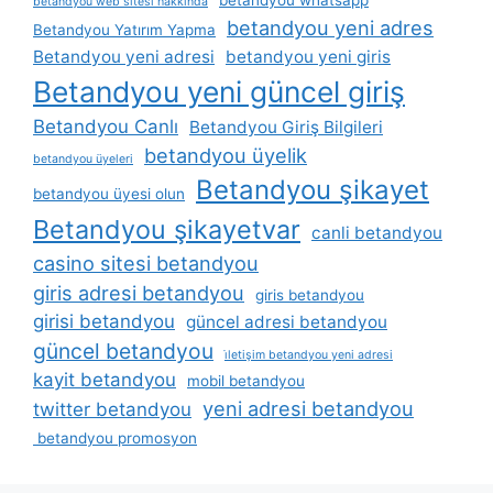
betandyou web sitesi hakkında
betandyou yeni adres
Betandyou Yatırım Yapma
Betandyou yeni adresi
betandyou yeni giris
Betandyou yeni güncel giriş
Betandyou Canlı
Betandyou Giriş Bilgileri
betandyou üyelik
betandyou üyeleri
Betandyou şikayet
betandyou üyesi olun
Betandyou şikayetvar
canli betandyou
casino sitesi betandyou
giris adresi betandyou
giris betandyou
girisi betandyou
güncel adresi betandyou
güncel betandyou
i̇letişim betandyou yeni adresi
kayit betandyou
mobil betandyou
yeni adresi betandyou
twitter betandyou
betandyou promosyon