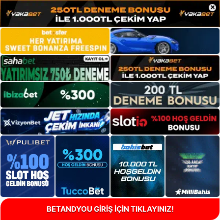
×
BETANDYOU GİRİŞ İÇİN TIKLAYINIZ!