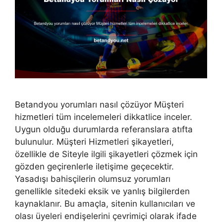
Betandyou yorumları nasıl çözüyor Müşteri
hizmetleri tüm incelemeleri dikkatlice inceler.
Uygun olduğu durumlarda referanslara atıfta
bulunulur. Müşteri Hizmetleri şikayetleri,
özellikle de Siteyle ilgili şikayetleri çözmek için
gözden geçirenlerle iletişime geçecektir.
Yasadışı bahisçilerin olumsuz yorumları
genellikle sitedeki eksik ve yanlış bilgilerden
kaynaklanır. Bu amaçla, sitenin kullanıcıları ve
olası üyeleri endişelerini çevrimiçi olarak ifade