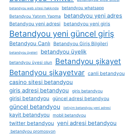
betandyou whatsapp
betandyou web sitesi hakkında
betandyou yeni adres
Betandyou Yatırım Yapma
Betandyou yeni adresi
betandyou yeni giris
Betandyou yeni güncel giriş
Betandyou Canlı
Betandyou Giriş Bilgileri
betandyou üyelik
betandyou üyeleri
Betandyou şikayet
betandyou üyesi olun
Betandyou şikayetvar
canli betandyou
casino sitesi betandyou
giris adresi betandyou
giris betandyou
girisi betandyou
güncel adresi betandyou
güncel betandyou
i̇letişim betandyou yeni adresi
kayit betandyou
mobil betandyou
yeni adresi betandyou
twitter betandyou
betandyou promosyon