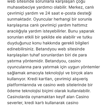
web sitesinde sorunlarla karşılaşan çoğu
muhasebeciye yardımcı olabilir. Merkez, canlı
çevrimiçi yardım ve 24 saat e-posta desteği
sunmaktadır. Oyuncular herhangi bir sorunla
karşılaşırsa canlı çevrimiçi yardım hattımız
aracılığıyla yardım isteyebilirler. Bunu yaparak
sorunları etkili bir şekilde ele alabilir ve tutku
duyduğunuz konu hakkında gerekli bilgileri
edinebilirsiniz. Betandyou web sitesinde
karşılaşılan tuhaf sorunlardan biri de para
yatırma yöntemidir. Betandyou, casino
oyuncularına para yatırmak için uygun yöntemler
sağlamak amacıyla teknolojiyi ve birçok alanı
kullanıyor. Kredi kartları, çevrimiçi alışveriş
platformlarında ve casino web sitelerinde bir
ödeme teknolojisi biçimi olarak kullanılabilir.
Casinolarda oynamaktan keyif alan Casino
severler, kredi kartı kullanarak casino