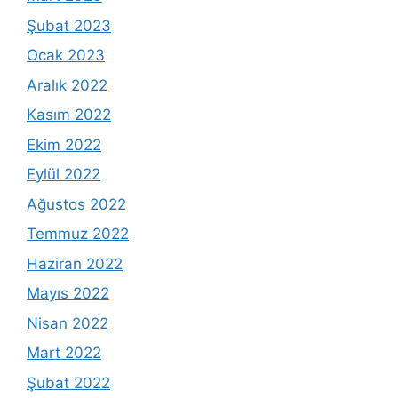
Şubat 2023
Ocak 2023
Aralık 2022
Kasım 2022
Ekim 2022
Eylül 2022
Ağustos 2022
Temmuz 2022
Haziran 2022
Mayıs 2022
Nisan 2022
Mart 2022
Şubat 2022