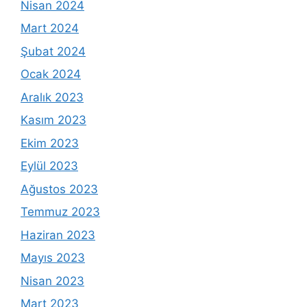
Nisan 2024
Mart 2024
Şubat 2024
Ocak 2024
Aralık 2023
Kasım 2023
Ekim 2023
Eylül 2023
Ağustos 2023
Temmuz 2023
Haziran 2023
Mayıs 2023
Nisan 2023
Mart 2023