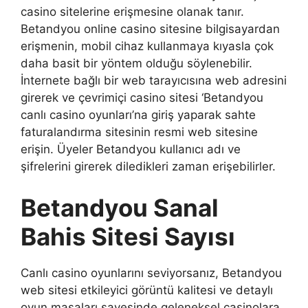
casino sitelerine erişmesine olanak tanır.
Betandyou online casino sitesine bilgisayardan
erişmenin, mobil cihaz kullanmaya kıyasla çok
daha basit bir yöntem olduğu söylenebilir.
İnternete bağlı bir web tarayıcısına web adresini
girerek ve çevrimiçi casino sitesi ‘Betandyou
canlı casino oyunları’na giriş yaparak sahte
faturalandırma sitesinin resmi web sitesine
erişin. Üyeler Betandyou kullanıcı adı ve
şifrelerini girerek diledikleri zaman erişebilirler.
Betandyou Sanal
Bahis Sitesi Sayısı
Canlı casino oyunlarını seviyorsanız, Betandyou
web sitesi etkileyici görüntü kalitesi ve detaylı
oyun masaları sayesinde geleneksel casinolara